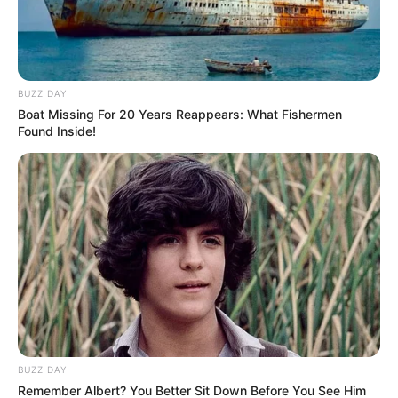
BUZZ DAY
Boat Missing For 20 Years Reappears: What Fishermen
Found Inside!
BUZZ DAY
Remember Albert? You Better Sit Down Before You See Him