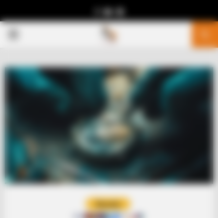
Facebook
Youtube
Telegram
PRIMARY
MENU