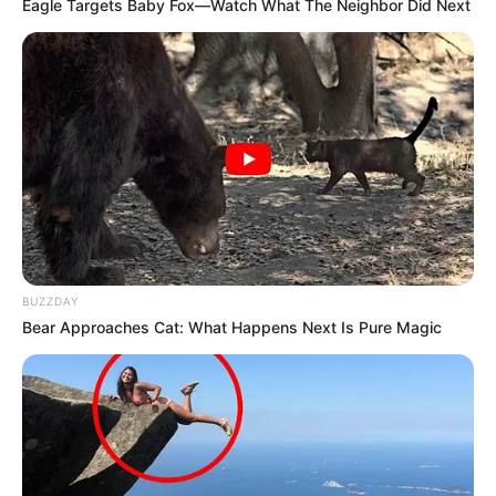
Eagle Targets Baby Fox—Watch What The Neighbor Did Next
BUZZDAY
Bear Approaches Cat: What Happens Next Is Pure Magic