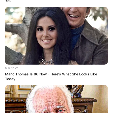
You
BUZZDAY
Marlo Thomas Is 86 Now - Here's What She Looks Like
Today