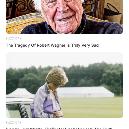
BUZZ DAY
The Tragedy Of Robert Wagner Is Truly Very Sad
BUZZ DAY