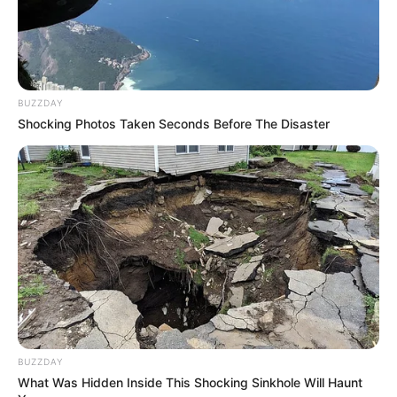
BUZZDAY
Shocking Photos Taken Seconds Before The Disaster
BUZZDAY
What Was Hidden Inside This Shocking Sinkhole Will Haunt