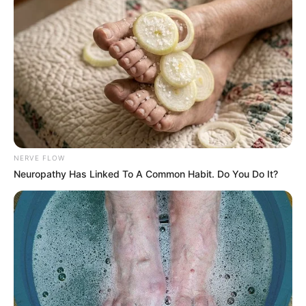
NERVE FLOW
Neuropathy Has Linked To A Common Habit. Do You Do It?