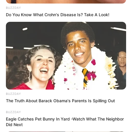
BUZZDAY
Do You Know What Crohn's Disease Is? Take A Look!
BUZZDAY
The Truth About Barack Obama's Parents Is Spilling Out
BUZZDAY
Eagle Catches Pet Bunny In Yard -Watch What The Neighbor
Did Next