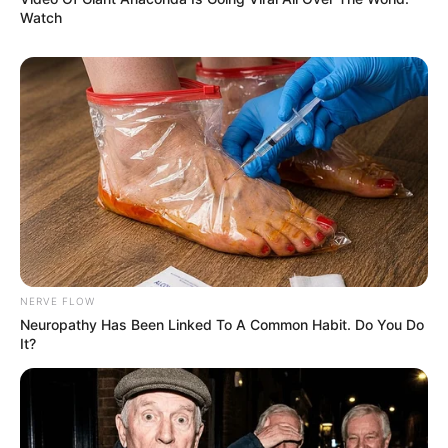
Watch
NERVE FLOW
Neuropathy Has Been Linked To A Common Habit. Do You Do
It?