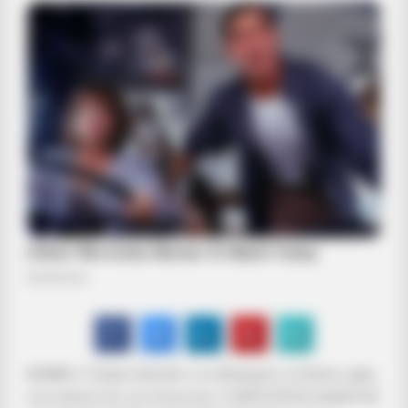
ΒΟΜΒΑ: Ο Τραμπ εξετάζει το ενδεχόμενο να δώσει χάρη
στον Ασάνζ και τον Σνόουντεν: Ο ΧΕΙΡΟΤΕΡΟΣ ΕΦΙΑΛΤΗΣ