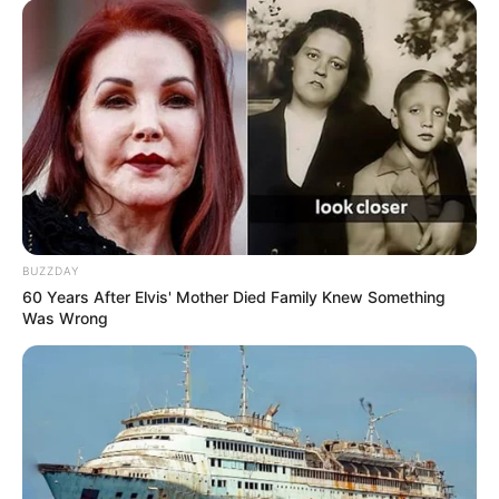
BUZZDAY
60 Years After Elvis' Mother Died Family Knew Something
Was Wrong