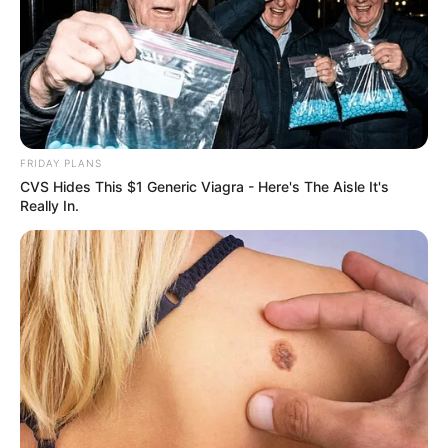
FRIDAY PLANS
CVS Hides This $1 Generic Viagra - Here's The Aisle It's
Really In.