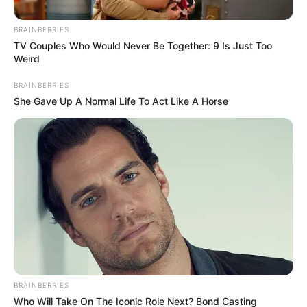
BRAINBERRIES
ΣΠΑΜΕ ΤΟ ΜΑΤΡΙΞ – ΤΟ ΒΙΒΛΙΟ
TV Couples Who Would Never Be Together: 9 Is Just Too
Weird
BRAINBERRIES
She Gave Up A Normal Life To Act Like A Horse
BRAINBERRIES
Who Will Take On The Iconic Role Next? Bond Casting