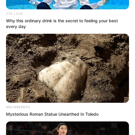
CTA LOVE
Why this ordinary drink is the secret to feeling your best
every day
ΚΟΙΝΩΝΙΚΑ ΔΙΚΤΥΑ
FACEBOOK
ΑΡΈΣΕΙ
YOUTUBE
ΕΓΓΡΑΦΕΊΤΕ
EMAIL
ΑΚΟΛΟΥΘΉΣΤΕ
BRAINBERRIES
Mysterious Roman Statue Unearthed In Toledo