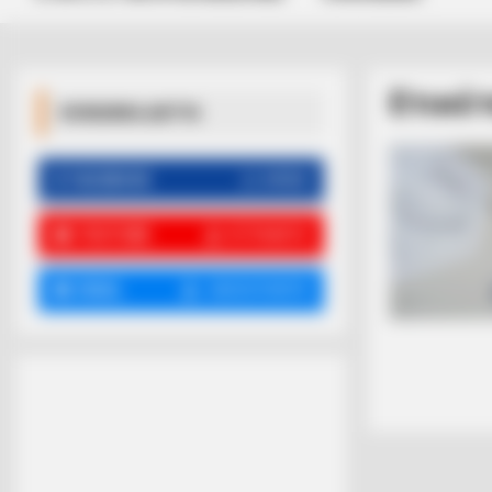
Ετικέ
ΚΟΙΝΩΝΙΚΑ ΔΙΚΤΥΑ
FACEBOOK
ΑΡΈΣΕΙ
YOUTUBE
ΕΓΓΡΑΦΕΊΤΕ
EMAIL
ΑΚΟΛΟΥΘΉΣΤΕ