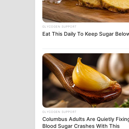
GLYCOGEN SUPPORT
Eat This Daily To Keep Sugar Belo
GLYCOGEN SUPPORT
Columbus Adults Are Quietly Fixin
Blood Sugar Crashes With This