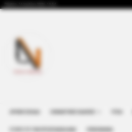
Πέμπτη, 16 Ιουλίου 2026, 19:54
ΑΡΧΙΚΗ ΣΕΛΙΔΑ
ΣΗΜΑΝΤΙΚΕΣ ΕΙΔΗΣΕΙΣ
ΥΓΕΙΑ
ΣΤΗΡΊΞΤΕ ΤΗΝ ΠΡΟΣΠΆΘΕΙΑ ΜΑΣ
ΕΠΙΚΟΙΝΩΝΙΑ