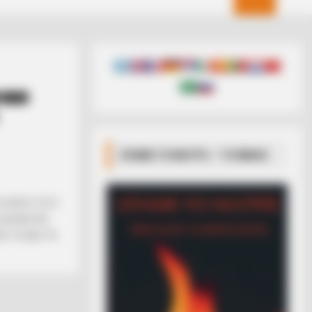
ΥΓΕΙΑ
ΣΠΑΜΕ ΤΟ ΜΑΤΡΙΞ – ΤΟ ΒΙΒΛΙΟ
 RAPID TEST;
ΑΦΗΝΕΙ ΝΑ
 ΤΑ ΙΔΙΑ ΤΑ