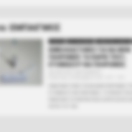
τα: ΕΜΠΑΙΓΜΟΣ
ΠΟΛΙΤΙΚΗ
ΡΟΗ ΤΩΝ ΑΡΘΡΩΝ
ΣΗΜΑΝΤΙΚΕΣ ΕΙΔΗΣΕΙΣ
ΕΜΒΟΛΙΑΣΤΗΚΕΣ ΓΙΑ ΝΑ ΜΗΝ
ΠΛΗΡΩΝΕΙΣ ΤΑ RAPID TEST;
ΕΤΟΙΜΑΣΟΥ ΝΑ ΠΛΗΡΩΝΕΙΣ.
Από
ΝΙΚΟΛΑΟΣ ΑΝΑΞΙΜΑΝΔΡΟΣ
Δευτέρα, 20 Δεκεμβρίου 2021, 18:17
0
ΕΜΒΟΛΙΑΣΤΗΚΕΣ ΓΙΑ ΝΑ ΜΗΝ ΠΛΗΡΩΝΕΙΣ ΤΑ
ΕΤΟΙΜΑΣΟΥ ΝΑ ΠΛΗΡΩΝΕΙΣ. ΤΟΥΛΑΧΙΣΤΟΝ 
ΕΝΝΟΗΘΕΙ Ο ΚΥΒΕΡΝΗΤΙΚΟΣ ΕΚΠΡΟΣΩΠΟΣ ΜΕ
ΛΟΓΙΑ ΤΟΥ. ΚΑΙ...