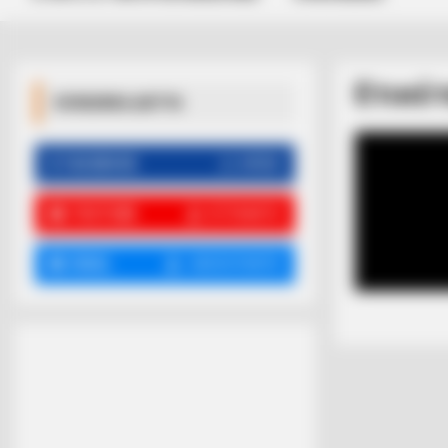
Ετικέ
ΚΟΙΝΩΝΙΚΑ ΔΙΚΤΥΑ
FACEBOOK
ΑΡΈΣΕΙ
YOUTUBE
ΕΓΓΡΑΦΕΊΤΕ
EMAIL
ΑΚΟΛΟΥΘΉΣΤΕ