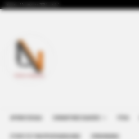
Πέμπτη, 16 Ιουλίου 2026, 23:27
ΑΡΧΙΚΗ ΣΕΛΙΔΑ
ΣΗΜΑΝΤΙΚΕΣ ΕΙΔΗΣΕΙΣ
ΥΓΕΙΑ
ΣΤΗΡΊΞΤΕ ΤΗΝ ΠΡΟΣΠΆΘΕΙΑ ΜΑΣ
ΕΠΙΚΟΙΝΩΝΙΑ