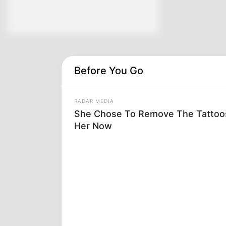
Before You Go
RADAR MEDIA
She Chose To Remove The Tattoos
Her Now