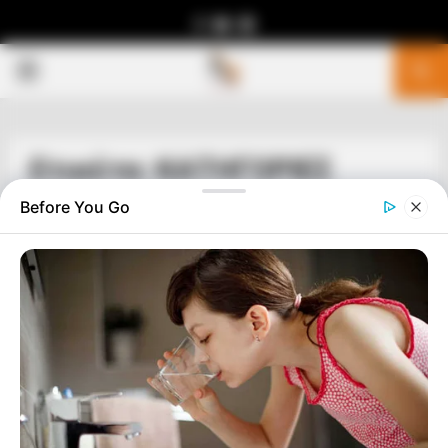
Facebook
Youtube
Telegram
PRIMARY
MENU
Ετικέτα: ΚΑΤΗΓΟΡΙΕΣ
Before You Go