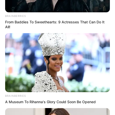
BRAINBERRIES
From Baddies To Sweethearts: 9 Actresses That Can Do It
All!
ΣΠΑΜΕ ΤΟ ΜΑΤΡΙΞ – ΤΟ ΒΙΒΛΙΟ
BRAINBERRIES
A Museum To Rihanna's Glory Could Soon Be Opened