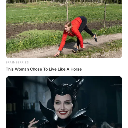
BRAINBERRIES
This Woman Chose To Live Like A Horse