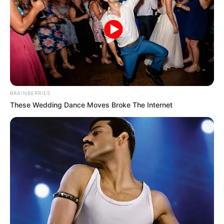
BRAINBERRIES
These Wedding Dance Moves Broke The Internet
ΣΠΑΜΕ ΤΟ ΜΑΤΡΙΞ – ΤΟ ΒΙΒΛΙΟ