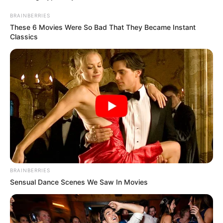
BRAINBERRIES
These 6 Movies Were So Bad That They Became Instant
Classics
BRAINBERRIES
Sensual Dance Scenes We Saw In Movies