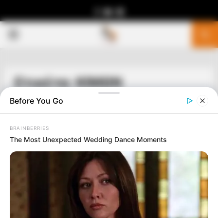
Facebook
Youtube
Telegram
PRIMARY
MENU
Ετικέτα: ΚΙΜΩΝ
Before You Go
BRAINBERRIES
The Most Unexpected Wedding Dance Moments