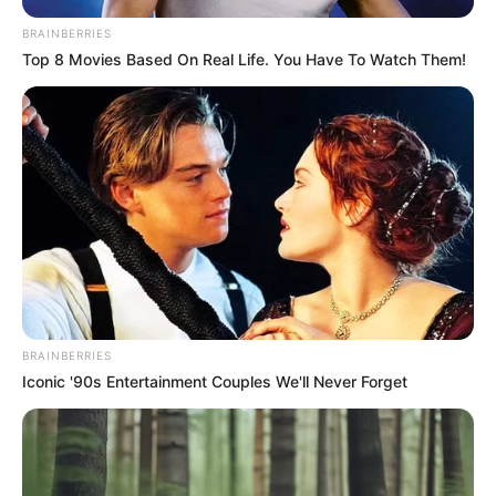
BRAINBERRIES
Top 8 Movies Based On Real Life. You Have To Watch Them!
BRAINBERRIES
Iconic '90s Entertainment Couples We'll Never Forget