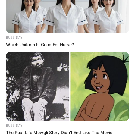
BUZZ DAY
Which Uniform Is Good For Nurse?
ΣΠΑΜΕ ΤΟ ΜΑΤΡΙΞ – ΤΟ ΒΙΒΛΙΟ
BUZZ DAY
The Real-Life Mowgli Story Didn't End Like The Movie