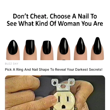
BUZZ DAY
Pick A Ring And Nail Shape To Reveal Your Darkest Secrets!