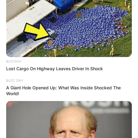
BUZZDAY
Lost Cargo On Highway Leaves Driver In Shock
BUZZ DAY
A Giant Hole Opened Up: What Was Inside Shocked The
World!