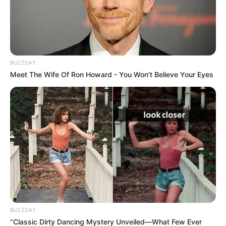
ΣΠΑΜΕ ΤΟ ΜΑΤΡΙΞ – ΤΟ ΒΙΒΛΙΟ
BUZZDAY
Meet The Wife Of Ron Howard - You Won't Believe Your Eyes
BUZZDAY
“Classic Dirty Dancing Mystery Unveiled—What Few Ever