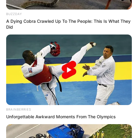
ΚΟΙΝΩΝΙΚΑ ΔΙΚΤΥΑ
BUZZDAY
A Dying Cobra Crawled Up To The People: This Is What They
Did
FACEBOOK
ΑΡΈΣΕΙ
YOUTUBE
ΕΓΓΡΑΦΕΊΤΕ
EMAIL
ΑΚΟΛΟΥΘΉΣΤΕ
BRAINBERRIES
Unforgettable Awkward Moments From The Olympics