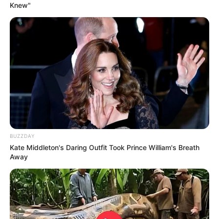
Knew"
BUZZDAY
ΔΗΜΟΦΙΛΗ ΑΡΘΡΑ
Kate Middleton's Daring Outfit Took Prince William's Breath
Away