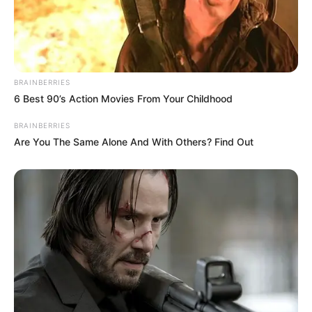
Email address:
BRAINBERRIES
6 Best 90’s Action Movies From Your Childhood
BRAINBERRIES
Are You The Same Alone And With Others? Find Out