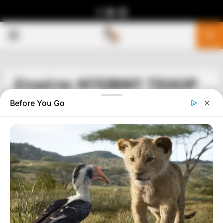
Facebook
Youtube
Telegram
PRIMARY
MENU
Ετικέτα: ΝΤΕΙΒΙΝΤ ΤΕΙΛΟΡ
Before You Go