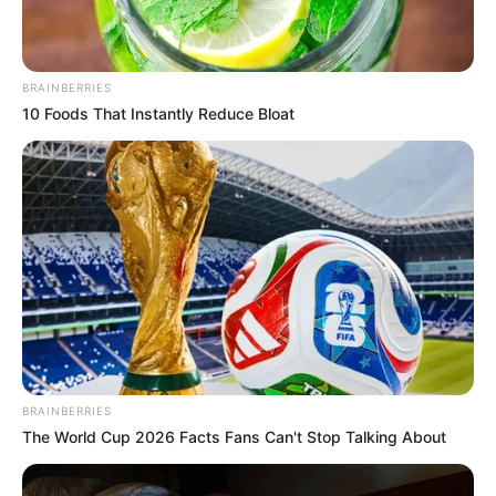
BRAINBERRIES
10 Foods That Instantly Reduce Bloat
ΔΗΜΟΦΙΛΗ ΑΡΘΡΑ
BRAINBERRIES
The World Cup 2026 Facts Fans Can't Stop Talking About