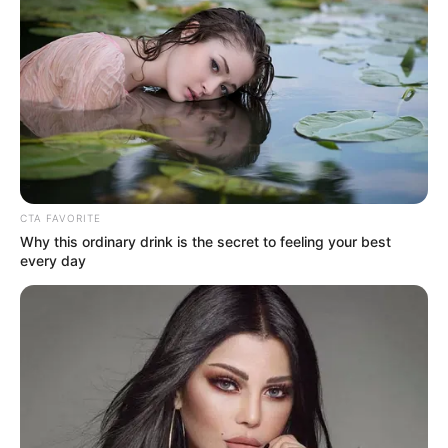
FACEBOOK
ΑΡΈΣΕΙ
YOUTUBE
ΕΓΓΡΑΦΕΊΤΕ
EMAIL
ΑΚΟΛΟΥΘΉΣΤΕ
CTA FAVORITE
Why this ordinary drink is the secret to feeling your best
every day