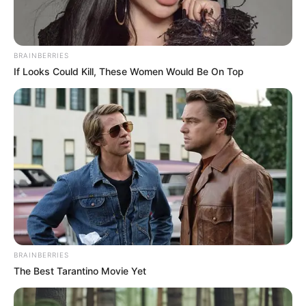
BRAINBERRIES
If Looks Could Kill, These Women Would Be On Top
BRAINBERRIES
ΣΠΑΜΕ ΤΟ ΜΑΤΡΙΞ – ΤΟ ΒΙΒΛΙΟ
The Best Tarantino Movie Yet