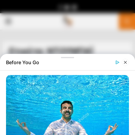
Facebook
Youtube
Telegram
PRIMARY
MENU
Ετικέτα: ΝΤΟΥΜΠΑΪ
Before You Go