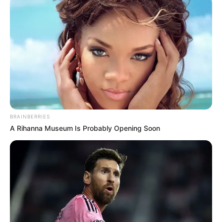
BRAINBERRIES
A Rihanna Museum Is Probably Opening Soon