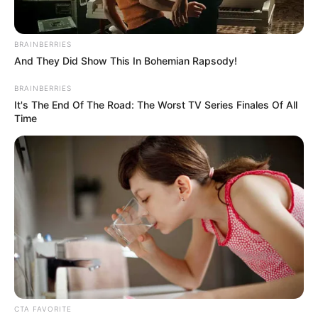
BRAINBERRIES
And They Did Show This In Bohemian Rapsody!
BRAINBERRIES
It's The End Of The Road: The Worst TV Series Finales Of All
Time
ΣΠΑΜΕ ΤΟ ΜΑΤΡΙΞ – ΤΟ ΒΙΒΛΙΟ
CTA FAVORITE