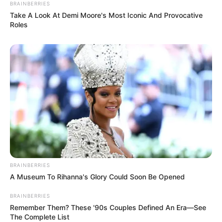
την...
BRAINBERRIES
Take A Look At Demi Moore's Most Iconic And Provocative
Roles
Email address:
BRAINBERRIES
A Museum To Rihanna's Glory Could Soon Be Opened
BRAINBERRIES
Remember Them? These '90s Couples Defined An Era—See
The Complete List