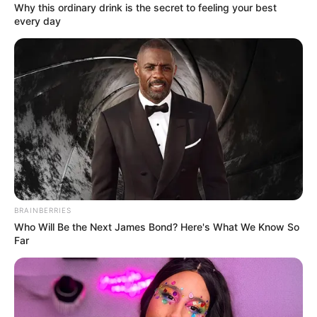
Why this ordinary drink is the secret to feeling your best
every day
BRAINBERRIES
Who Will Be the Next James Bond? Here's What We Know So
Far