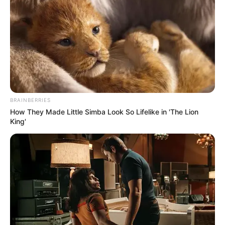
EMAIL
ΑΚΟΛΟΥΘΉΣΤΕ
BRAINBERRIES
How They Made Little Simba Look So Lifelike in 'The Lion
King'