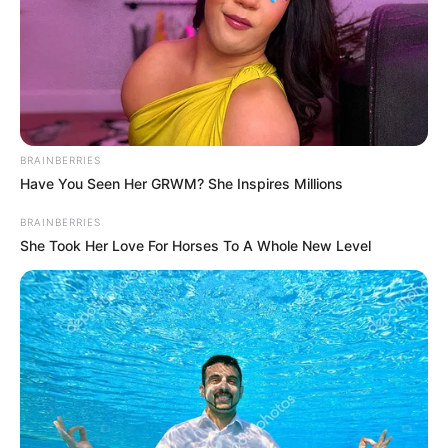
ΔΗΜΟΦΙΛΗ ΑΡΘΡΑ
BRAINBERRIES
Have You Seen Her GRWM? She Inspires Millions
BRAINBERRIES
She Took Her Love For Horses To A Whole New Level
Συνέντευξη Alexander Dugin σχολιάζοντας