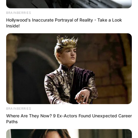
BRAINBERRIES
Hollywood's Inaccurate Portrayal of Reality - Take a Look
Inside!
ΔΗΜΟΦΙΛΗ ΑΡΘΡΑ
BRAINBERRIES
Where Are They Now? 9 Ex-Actors Found Unexpected Career
Paths