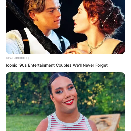
YOUTUBE
ΕΓΓΡΑΦΕΊΤΕ
EMAIL
ΑΚΟΛΟΥΘΉΣΤΕ
BRAINBERRIES
Iconic '90s Entertainment Couples We'll Never Forget