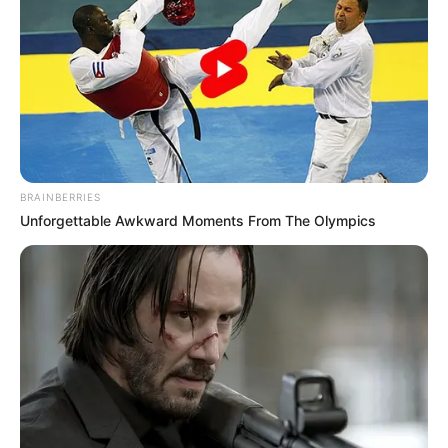
BRAINBERRIES
Unforgettable Awkward Moments From The Olympics