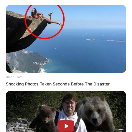
BUZZ DAY
Shocking Photos Taken Seconds Before The Disaster