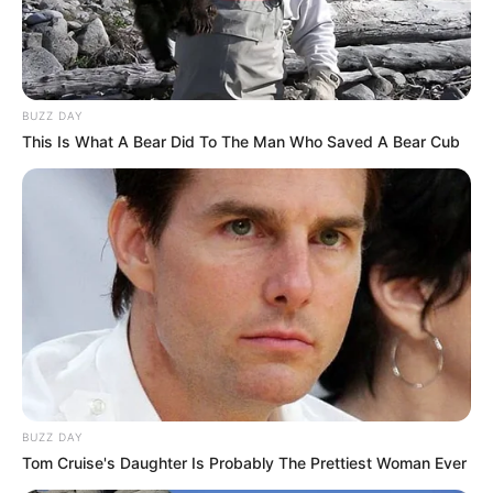
ΣΠΑΜΕ ΤΟ ΜΑΤΡΙΞ – ΤΟ ΒΙΒΛΙΟ
BUZZ DAY
This Is What A Bear Did To The Man Who Saved A Bear Cub
BUZZ DAY
Tom Cruise's Daughter Is Probably The Prettiest Woman Ever