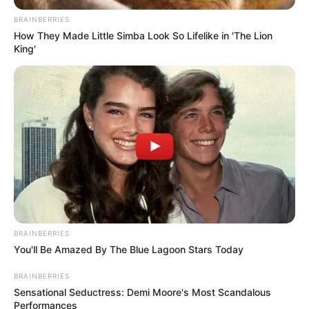
BRAINBERRIES
How They Made Little Simba Look So Lifelike in 'The Lion
King'
ΔΗΜΟΦΙΛΗ ΑΡΘΡΑ
BRAINBERRIES
You'll Be Amazed By The Blue Lagoon Stars Today
BRAINBERRIES
Sensational Seductress: Demi Moore's Most Scandalous
Performances