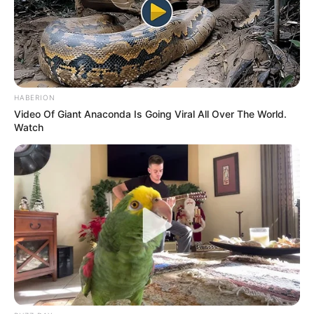
Email address:
HABERION
Video Of Giant Anaconda Is Going Viral All Over The World.
Watch
Όλα τα κείμενα και οι εικόνες είναι πνευματική ιδιοκτησία του
ΝΙΚΟΛΑΟΣ ΑΝΑΞΙΜΑΝΔΡΟΣ. Aπαγορεύεται η αναπαραγωγή, η