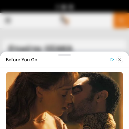
Facebook
Youtube
Telegram
PRIMARY
MENU
Ετικέτα: ΟΣΑΚΑ
Before You Go