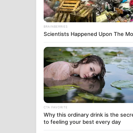
BRAINBERRIES
Scientists Happened Upon The Mos
CTA FAVORITE
Why this ordinary drink is the secr
to feeling your best every day