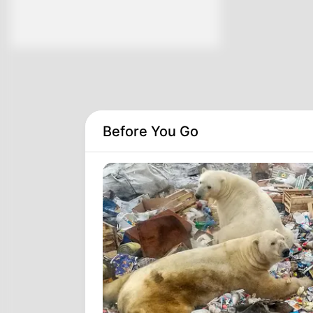
Before You Go