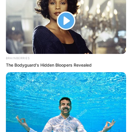
BRAINBERRIES
The Bodyguard's Hidden Bloopers Revealed
ΔΗΜΟΦΙΛΗ ΑΡΘΡΑ