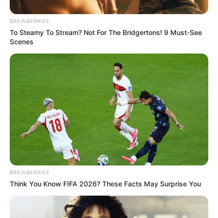
ΣΠΑΜΕ ΤΟ ΜΑΤΡΙΞ – ΤΟ ΒΙΒΛΙΟ
BRAINBERRIES
To Steamy To Stream? Not For The Bridgertons! 9 Must-See
Scenes
BRAINBERRIES
Think You Know FIFA 2026? These Facts May Surprise You