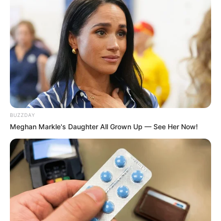
BUZZDAY
Meghan Markle's Daughter All Grown Up — See Her Now!
ΣΠΑΜΕ ΤΟ ΜΑΤΡΙΞ – ΤΟ ΒΙΒΛΙΟ