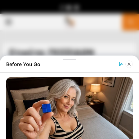
Facebook
Youtube
Telegram
PRIMARY
MENU
Ετικέτα: ΠΟΣΕΙΔΩΝ
Before You Go