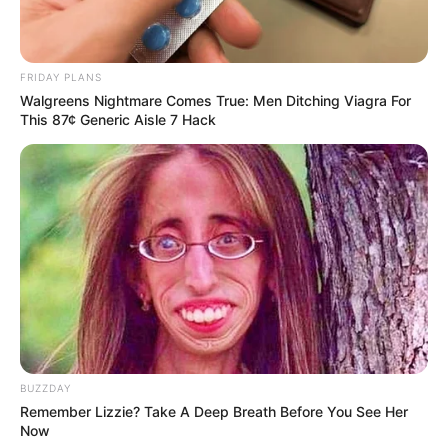
FRIDAY PLANS
Walgreens Nightmare Comes True: Men Ditching Viagra For
This 87¢ Generic Aisle 7 Hack
BUZZDAY
Remember Lizzie? Take A Deep Breath Before You See Her
Now