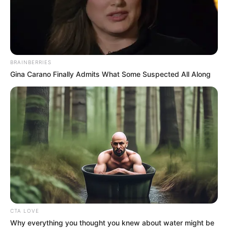
ΔΗΜΟΦΙΛΗ ΑΡΘΡΑ
BRAINBERRIES
Gina Carano Finally Admits What Some Suspected All Along
Η Ρωσία κινητοποίησε το πυρηνικό
υποβρύχιο «K-329 Belgorod» για να
CTA LOVE
δοκιμάσει την...
Why everything you thought you knew about water might be