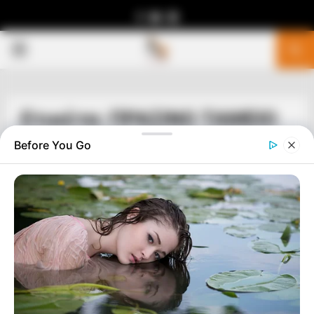
Facebook
Youtube
Telegram
PRIMARY
MENU
Ετικέτα: ΠΡΑΣΙΝΟ ΤΑΜΕΙΟ
Before You Go