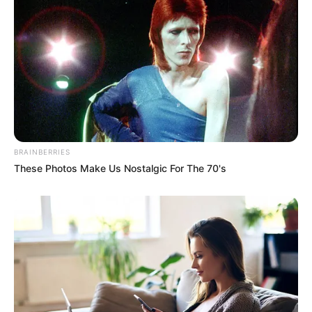
Email address:
BRAINBERRIES
These Photos Make Us Nostalgic For The 70's
Όλα τα κείμενα και οι εικόνες είναι πνευματική ιδιοκτησία του
ΝΙΚΟΛΑΟΣ ΑΝΑΞΙΜΑΝΔΡΟΣ. Aπαγορεύεται η αναπαραγωγή, η