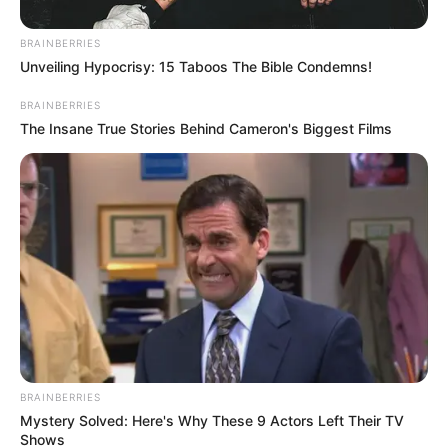
BRAINBERRIES
Unveiling Hypocrisy: 15 Taboos The Bible Condemns!
BRAINBERRIES
The Insane True Stories Behind Cameron's Biggest Films
ΣΠΑΜΕ ΤΟ ΜΑΤΡΙΞ – ΤΟ ΒΙΒΛΙΟ
BRAINBERRIES
Mystery Solved: Here's Why These 9 Actors Left Their TV
Shows