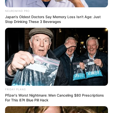
NEUROMIND PRO
Japan's Oldest Doctors Say Memory Loss Isn't Age: Just
Stop Drinking These 3 Beverages
ΣΠΑΜΕ ΤΟ ΜΑΤΡΙΞ – ΤΟ ΒΙΒΛΙΟ
FRIDAY PLANS
Pfizer's Worst Nightmare: Men Canceling $80 Prescriptions
For This 87¢ Blue Pill Hack