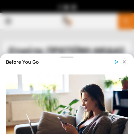
Facebook
Youtube
Telegram
PRIMARY
MENU
Ετικέτα: ΠΡΩΤΕΪΝΗ ΑΚΙΔΑΣ
Before You Go