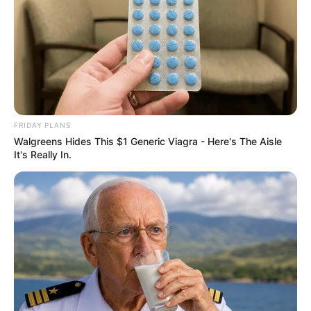
EMAIL
ΑΚΟΛΟΥΘΉΣΤΕ
FRIDAY PLANS
Walgreens Hides This $1 Generic Viagra - Here's The Aisle
It's Really In.