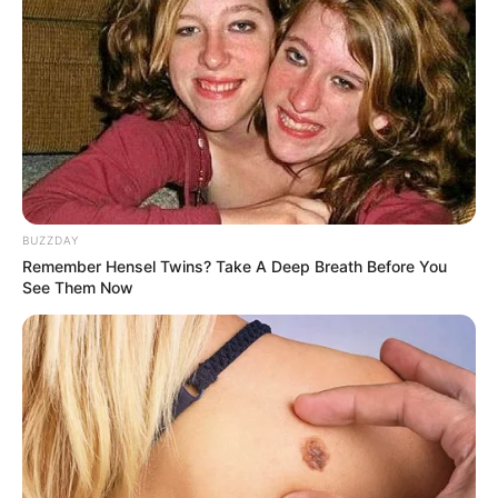
BUZZDAY
Remember Hensel Twins? Take A Deep Breath Before You
See Them Now