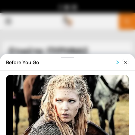
Facebook
Youtube
Telegram
PRIMARY
MENU
Ετικέτα: ΠΥΡΗΝΑΣ
Before You Go