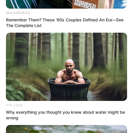
BRAINBERRIES
Remember Them? These '90s Couples Defined An Era—See
The Complete List
ΣΠΑΜΕ ΤΟ ΜΑΤΡΙΞ – ΤΟ ΒΙΒΛΙΟ
CTA LOVE
Why everything you thought you knew about water might be
wrong