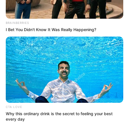
BRAINBERRIES
I Bet You Didn't Know It Was Really Happening?
ΔΗΜΟΦΙΛΗ ΑΡΘΡΑ
CTA LOVE
Why this ordinary drink is the secret to feeling your best
every day
Συνέντευξη Alexander Dugin σχολιάζοντας