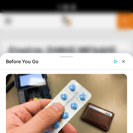
Facebook
Youtube
Telegram
PRIMARY
MENU
Ετικέτα: ΣΗΦΗΣ ΜΙΓΑΔΗΣ
Before You Go