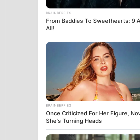
BRAINBERRIES
From Baddies To Sweethearts: 9 A
All!
BRAINBERRIES
Once Criticized For Her Figure, N
She's Turning Heads