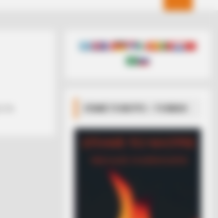
ΣΠΑΜΕ ΤΟ ΜΑΤΡΙΞ – ΤΟ ΒΙΒΛΙΟ
 ΣΤΑ