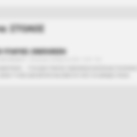
τα: ΣΤΟΛΟΣ
 ΥΠΑΡΧΕΙ. ENERGREEN
ΑΝΑΞΙΜΑΝΔΡΟΣ
Κυριακή, 28 Μαρτίου 2021, 13:59
0
ΑΝΑΓΡΑΨΕΙ….. ΤΥΧΗ ΔΕΝ ΥΠΑΡΧΕΙ. ENERGREEN ΛΟΙΠΟΝ ΚΑΙ ΤΑ ΜΥΑΛΑ
ΟΝΟ ΤΥΧΑΙΟ ΔΕΝ ΜΠΟΡΕΙ ΝΑ ΕΙΝΑΙ ΠΟΥ ΑΠΟ ΤΑ ΧΙΛΙΑΔΕΣ ΠΛΟΙΑ...