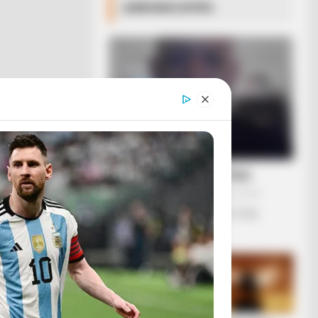
ΔΗΜΟΦΙΛΗ ΑΡΘΡΑ
ΛΙΓΑ ΛΟΓΙΑ ΓΙΑ ΜΕΝΑ
Πέμπτη, 22 Οκτωβρίου 2020, 20:06
ΓΕΙΑ ΣΑΣ….ΚΑΛΩΣ ΗΛΘΑΤΕ ΣΤΗΝ
ΙΣΤΟΣΕΛΙΔΑ...