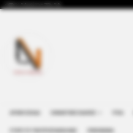
Σάββατο, 8 Αυγούστου 2026, 8:46
ΑΡΧΙΚΗ ΣΕΛΙΔΑ
ΣΗΜΑΝΤΙΚΕΣ ΕΙΔΗΣΕΙΣ
ΥΓΕΙΑ
ΣΤΗΡΊΞΤΕ ΤΗΝ ΠΡΟΣΠΆΘΕΙΑ ΜΑΣ
ΕΠΙΚΟΙΝΩΝΙΑ