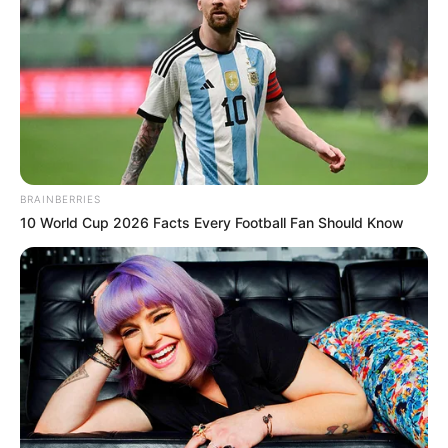
EMAIL
ΑΚΟΛΟΥΘΉΣΤΕ
BRAINBERRIES
10 World Cup 2026 Facts Every Football Fan Should Know