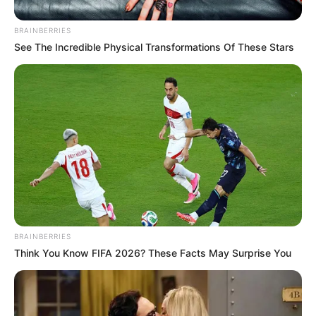
BRAINBERRIES
See The Incredible Physical Transformations Of These Stars
ΣΠΑΜΕ ΤΟ ΜΑΤΡΙΞ – ΤΟ ΒΙΒΛΙΟ
BRAINBERRIES
Think You Know FIFA 2026? These Facts May Surprise You