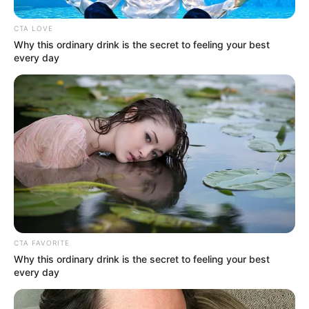
CTA LOVE
Why this ordinary drink is the secret to feeling your best
every day
ΔΗΜΟΦΙΛΗ ΑΡΘΡΑ
CTA FAVORITE
Why this ordinary drink is the secret to feeling your best
every day
Το τέρας που ζει στις υπόγειες στοές