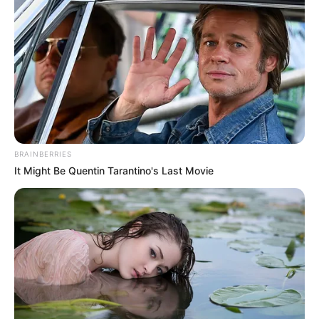
BRAINBERRIES
It Might Be Quentin Tarantino's Last Movie