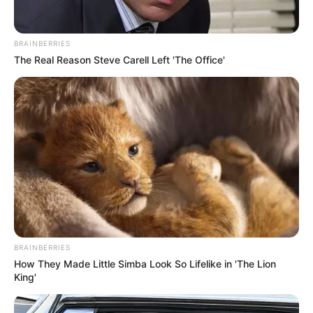
BRAINBERRIES
The Real Reason Steve Carell Left 'The Office'
ΣΠΑΜΕ ΤΟ ΜΑΤΡΙΞ – ΤΟ ΒΙΒΛΙΟ
BRAINBERRIES
How They Made Little Simba Look So Lifelike in 'The Lion
King'