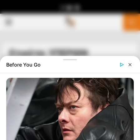
Facebook
Youtube
Telegram
PRIMARY
MENU
Ετικέτα: ΥΠΕΡΙΩΝ
Before You Go