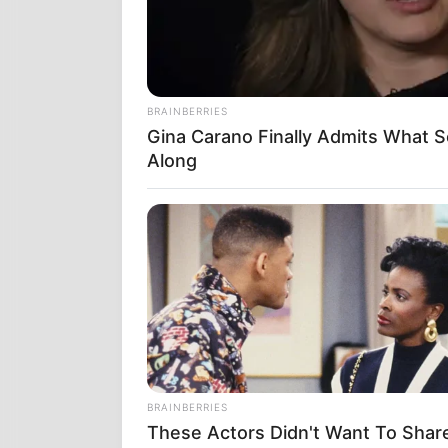
BRAINBERRIES
Gina Carano Finally Admits What 
Along
BRAINBERRIES
These Actors Didn't Want To Shar