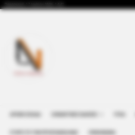
Παρασκευή, 17 Ιουλίου 2026, 14:41
ΑΡΧΙΚΗ ΣΕΛΙΔΑ
ΣΗΜΑΝΤΙΚΕΣ ΕΙΔΗΣΕΙΣ
ΥΓΕΙΑ
ΣΤΗΡΊΞΤΕ ΤΗΝ ΠΡΟΣΠΆΘΕΙΑ ΜΑΣ
ΕΠΙΚΟΙΝΩΝΙΑ