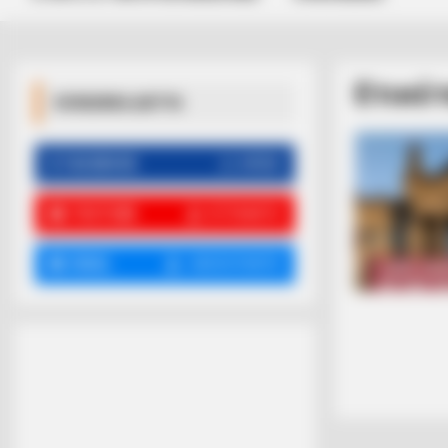
Ετικέ
ΚΟΙΝΩΝΙΚΑ ΔΙΚΤΥΑ
FACEBOOK
ΑΡΈΣΕΙ
YOUTUBE
ΕΓΓΡΑΦΕΊΤΕ
EMAIL
ΑΚΟΛΟΥΘΉΣΤΕ