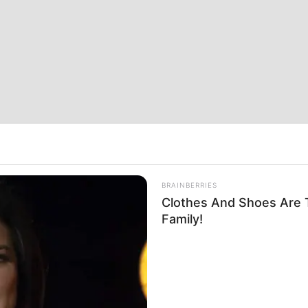
BRAINBERRIES
Clothes And Shoes Are T
Family!