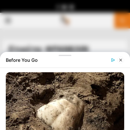
Facebook
Youtube
Telegram
PRIMARY
MENU
Ετικέτα: ΦΡΑΝΚΛΙΝ
Before You Go