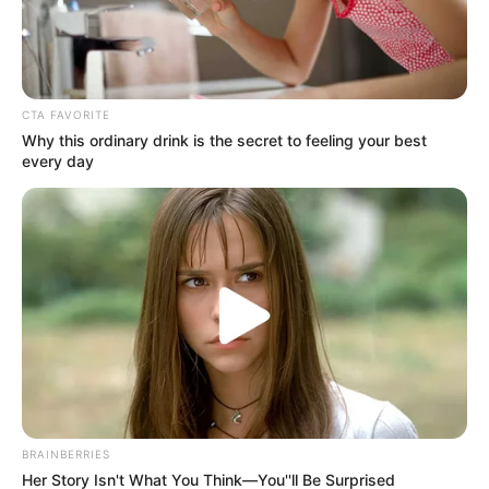
CTA FAVORITE
Why this ordinary drink is the secret to feeling your best
every day
ΣΠΑΜΕ ΤΟ ΜΑΤΡΙΞ – ΤΟ ΒΙΒΛΙΟ
BRAINBERRIES
Her Story Isn't What You Think—You''ll Be Surprised