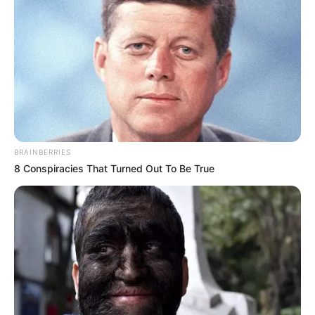
BRAINBERRIES
8 Conspiracies That Turned Out To Be True