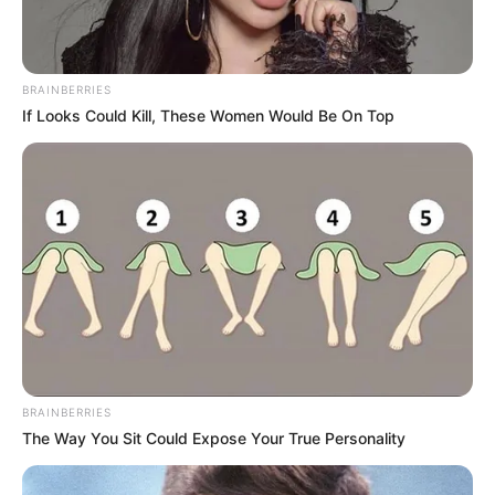
BRAINBERRIES
If Looks Could Kill, These Women Would Be On Top
ΣΠΑΜΕ ΤΟ ΜΑΤΡΙΞ – ΤΟ ΒΙΒΛΙΟ
BRAINBERRIES
The Way You Sit Could Expose Your True Personality