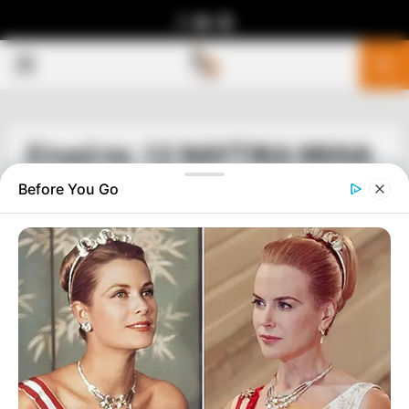
Facebook
Youtube
Telegram
PRIMARY
MENU
Ετικέτα: 12 ΝΑΥΤΙΚΑ ΜΙΛΙΑ
Before You Go