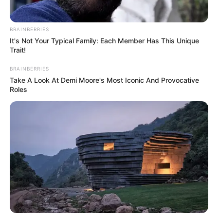
BRAINBERRIES
It's Not Your Typical Family: Each Member Has This Unique
ΔΗΜΟΦΙΛΗ ΑΡΘΡΑ
Trait!
BRAINBERRIES
Take A Look At Demi Moore's Most Iconic And Provocative
Roles
Μια μάζωξη με μήνυμα από Φρυκτωρίες
Παρασκευή, 30 Σεπτεμβρίου 2022, 18:52