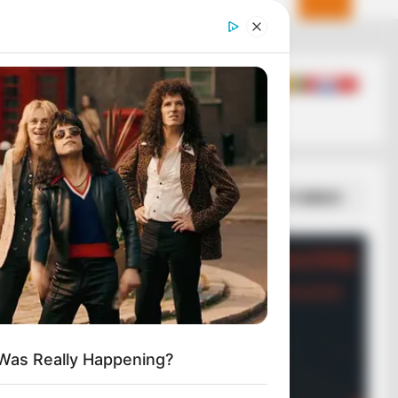
ΣΠΑΜΕ ΤΟ ΜΑΤΡΙΞ – ΤΟ ΒΙΒΛΙΟ
 Was Really Happening?