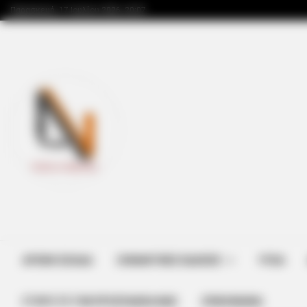
Παρασκευή, 17 Ιουλίου 2026, 20:07
ΑΡΧΙΚΗ ΣΕΛΙΔΑ
ΣΗΜΑΝΤΙΚΕΣ ΕΙΔΗΣΕΙΣ
ΥΓΕΙΑ
ΣΤΗΡΊΞΤΕ ΤΗΝ ΠΡΟΣΠΆΘΕΙΑ ΜΑΣ
ΕΠΙΚΟΙΝΩΝΙΑ