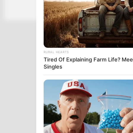
RURAL HEARTS
Tired Of Explaining Farm Life? M
Singles