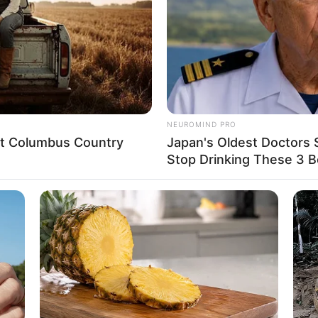
NEUROMIND PRO
eet Columbus Country
Japan's Oldest Doctors 
Stop Drinking These 3 