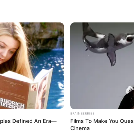
BRAINBERRIES
les Defined An Era—
Films To Make You Ques
Cinema