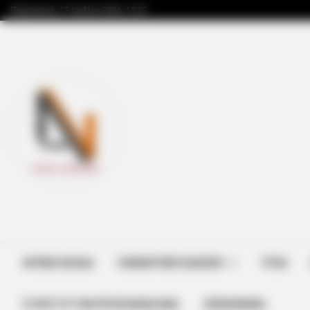
Παρασκευή, 17 Ιουλίου 2026, 13:27
ΑΡΧΙΚΗ ΣΕΛΙΔΑ
ΣΗΜΑΝΤΙΚΕΣ ΕΙΔΗΣΕΙΣ
ΥΓΕΙΑ
ΣΤΗΡΊΞΤΕ ΤΗΝ ΠΡΟΣΠΆΘΕΙΑ ΜΑΣ
ΕΠΙΚΟΙΝΩΝΙΑ