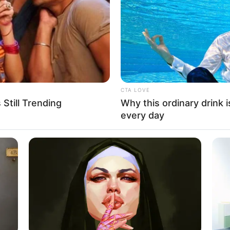
CTA LOVE
Still Trending
Why this ordinary drink i
every day