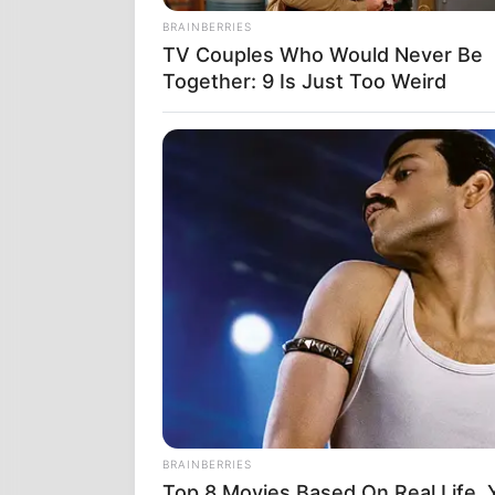
BRAINBERRIES
TV Couples Who Would Never Be
Together: 9 Is Just Too Weird
ΠΟΛΛΟΙ ΑΝΘΡ
ΜΑΣ……. ΓΙΑΤ
ΠΡΟΣΠΑΘΟΥΝ
ΜΑΤΙΑ ΤΟΥ Α
ΣΠΟΥΔΑΙΑ Π
BRAINBERRIES
Top 8 Movies Based On Real Life.