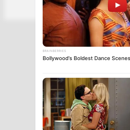
BRAINBERRIES
Bollywood’s Boldest Dance Scenes 