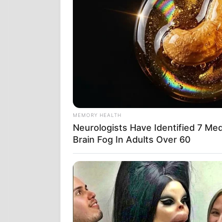
ΟΜΩΣ ΚΑΤΑΛΑ
ΝΑ ΜΠΟΡΕΙ ΝΑ
Η ΚΑΛΥΨΗ ΚΑ
ΝΑ ΛΕΙΤΟΥΡΓ
MEMORY HEALTH
Neurologists Have Identified 7 Me
Brain Fog In Adults Over 60
ΟΙ ΑΝΘΡΩΠΟΙ