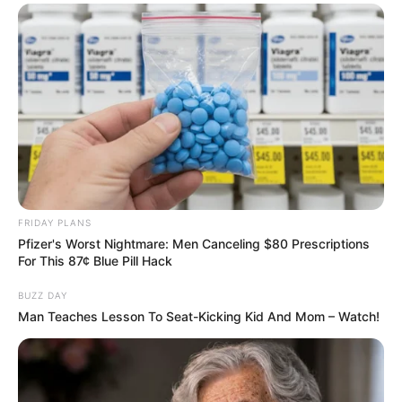
FRIDAY PLANS
Pfizer's Worst Nightmare: Men Canceling $80 Prescriptions
For This 87¢ Blue Pill Hack
BUZZ DAY
Man Teaches Lesson To Seat-Kicking Kid And Mom – Watch!