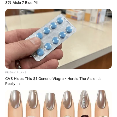
87¢ Aisle 7 Blue Pill
FRIDAY PLANS
CVS Hides This $1 Generic Viagra - Here's The Aisle It's
Really In.