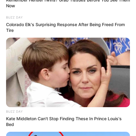
Now
BUZZ DAY
Colorado Elk's Surprising Response After Being Freed From
Tire
BUZZ DAY
Kate Middleton Can't Stop Finding These In Prince Louis's
Bed