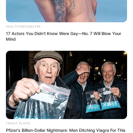
HEALTHYREHABCARE
17 Actors You Didn't Know Were Gay—No. 7 Will Blow Your
Mind
FRIDAY PLANS
Pfizer's Billion-Dollar Nightmare: Men Ditching Viagra For This