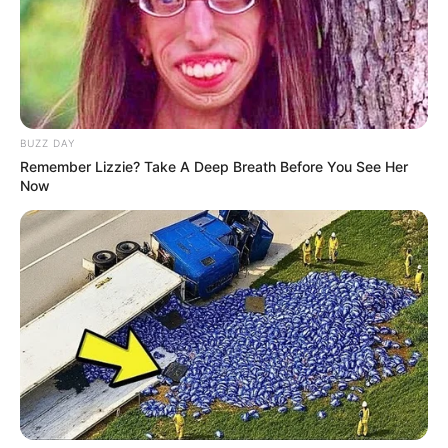
BUZZ DAY
Remember Lizzie? Take A Deep Breath Before You See Her
Now