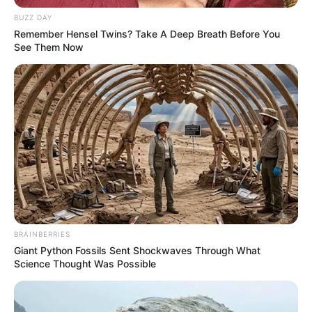
BUZZ DAY
Remember Hensel Twins? Take A Deep Breath Before You
See Them Now
BRAINBERRIES
Giant Python Fossils Sent Shockwaves Through What
Science Thought Was Possible