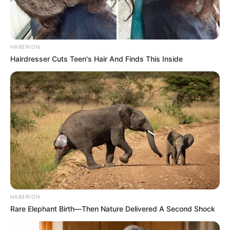
HABERION
Hairdresser Cuts Teen's Hair And Finds This Inside
HABERION
Rare Elephant Birth—Then Nature Delivered A Second Shock