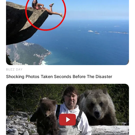
BUZZ DAY
Shocking Photos Taken Seconds Before The Disaster