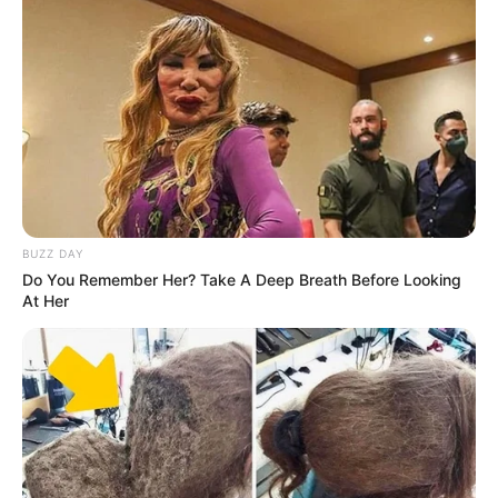
BUZZ DAY
Do You Remember Her? Take A Deep Breath Before Looking
At Her