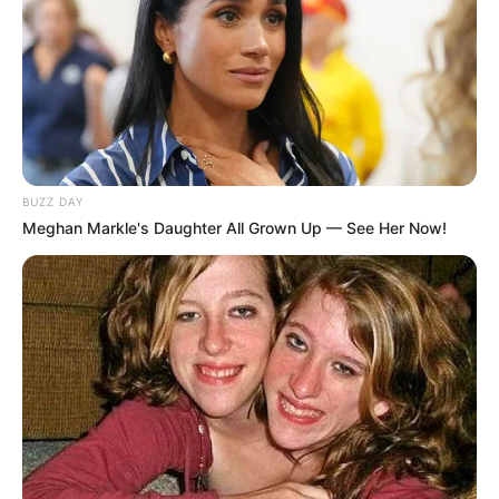
BUZZ DAY
Meghan Markle's Daughter All Grown Up — See Her Now!