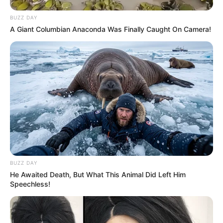
BUZZ DAY
A Giant Columbian Anaconda Was Finally Caught On Camera!
BUZZ DAY
He Awaited Death, But What This Animal Did Left Him
Speechless!