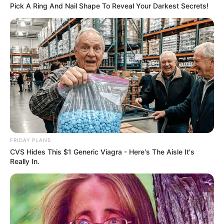
Pick A Ring And Nail Shape To Reveal Your Darkest Secrets!
FRIDAY PLANS
CVS Hides This $1 Generic Viagra - Here's The Aisle It's
Really In.