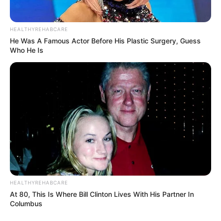
HEALTHYREHABCARE
He Was A Famous Actor Before His Plastic Surgery, Guess
Who He Is
HEALTHYREHABCARE
At 80, This Is Where Bill Clinton Lives With His Partner In
Columbus