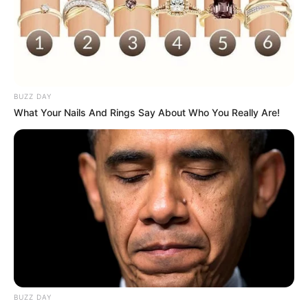
BUZZ DAY
What Your Nails And Rings Say About Who You Really Are!
BUZZ DAY