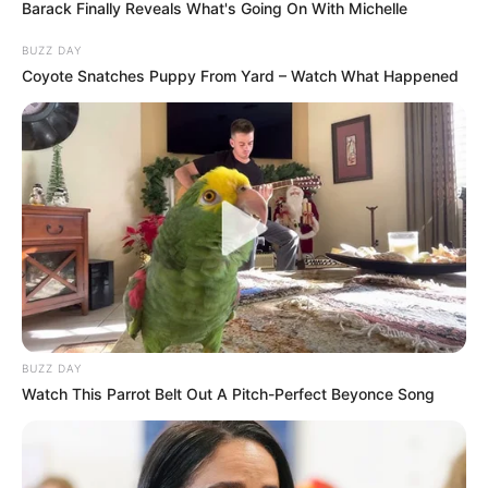
Barack Finally Reveals What's Going On With Michelle
BUZZ DAY
Coyote Snatches Puppy From Yard – Watch What Happened
BUZZ DAY
Watch This Parrot Belt Out A Pitch-Perfect Beyonce Song