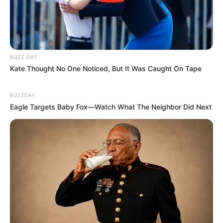
BUZZ DAY
Kate Thought No One Noticed, But It Was Caught On Tape
BUZZDAY
Eagle Targets Baby Fox—Watch What The Neighbor Did Next