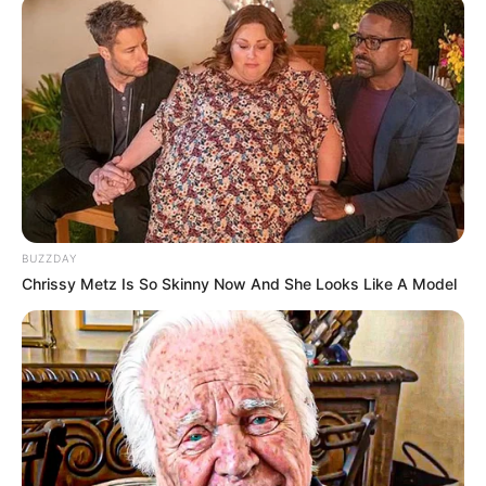
BUZZDAY
Chrissy Metz Is So Skinny Now And She Looks Like A Model