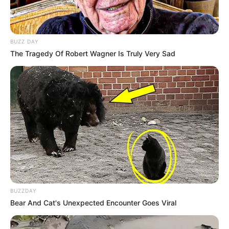
BUZZ DAY
The Tragedy Of Robert Wagner Is Truly Very Sad
BUZZDAY
Bear And Cat's Unexpected Encounter Goes Viral