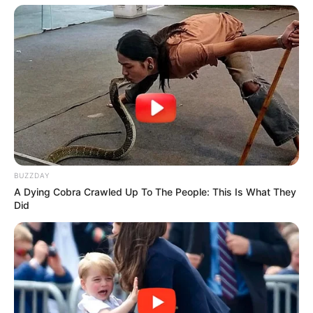
BUZZDAY
A Dying Cobra Crawled Up To The People: This Is What They
Did