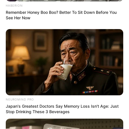
HABERION
Remember Honey Boo Boo? Better To Sit Down Before You
See Her Now
NEUROMIND PRO
Japan's Greatest Doctors Say Memory Loss Isn't Age: Just
Stop Drinking These 3 Beverages
Η περίπτωση του Παγασητικού
Κατά τη διάρκεια του μαθήματος εξετάστηκε ενδελεχώς