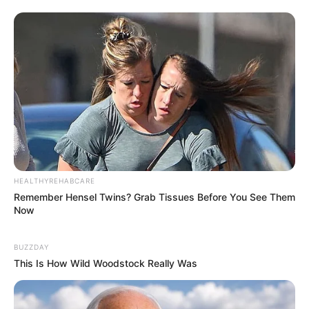
HEALTHYREHABCARE
Remember Hensel Twins? Grab Tissues Before You See Them
Now
BUZZDAY
This Is How Wild Woodstock Really Was