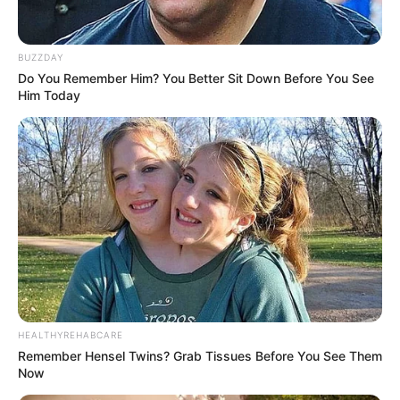
BUZZDAY
Do You Remember Him? You Better Sit Down Before You See
Him Today
HEALTHYREHABCARE
Remember Hensel Twins? Grab Tissues Before You See Them
Now