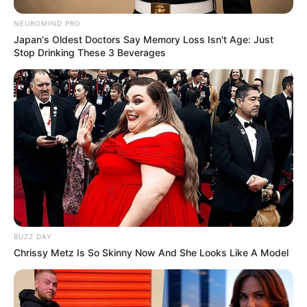
NEUROMIND PRO
Japan's Oldest Doctors Say Memory Loss Isn't Age: Just
Stop Drinking These 3 Beverages
BUZZ DAY
Chrissy Metz Is So Skinny Now And She Looks Like A Model