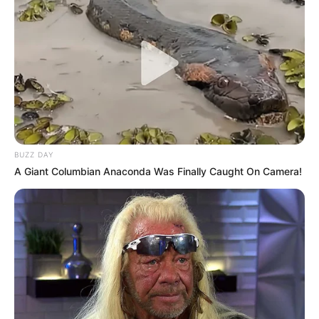
BUZZ DAY
A Giant Columbian Anaconda Was Finally Caught On Camera!