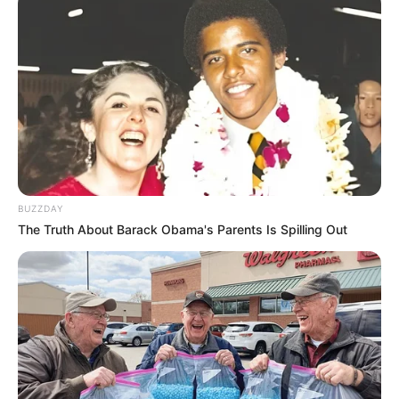
BUZZDAY
The Truth About Barack Obama's Parents Is Spilling Out