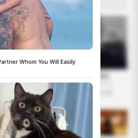
ΔΗΜΟΦΙΛΗ ΑΡΘΡΑ
artner Whom You Will Easily
ΛΙΓΑ ΛΟΓΙΑ ΓΙΑ ΜΕΝΑ
Πέμπτη, 22 Οκτωβρίου 2020, 20:06
ΓΕΙΑ ΣΑΣ….ΚΑΛΩΣ ΗΛΘΑΤΕ ΣΤΗΝ
ΙΣΤΟΣΕΛΙΔΑ...