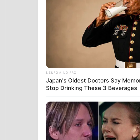
ΕΝΔΙΑΜΕΣΟ
ΠΑΡΑΠΛΑΝΗ
NEUROMIND PRO
Japan's Oldest Doctors Say Memory
Stop Drinking These 3 Beverages
ΑΠΩΤΑΤΟΣ 
ΑΝΤΛΕΙΤΑΙ Α