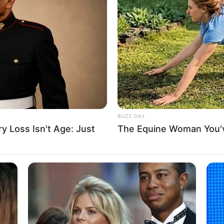
Σ ΣΤΟΧΟΣ
: Ο ΕΠΗΡΕΑΣΜΟΣ ΤΩΝ ΠΡΑΞΕΩΝ ΑΠΟ ΕΚΕΙΝΟΝ ΠΟΥ ΕΠΙ
ΣΗ.
BUZZ DAY
 Loss Isn't Age: Just
The Equine Woman You'
ΣΤΟΧΟΣ
: Η ΩΦΕΛΕΙΑ ΕΚΕΙΝΟΥ ΠΟΥ ΕΠΙΔΙΩΚΕΙ ΤΗΝ ΠΑΡΑΠΛΑΝΗΣ
ΠΟ ΤΙΣ ΠΡΑΞΕΙΣ ΤΟΥ ΣΤΟΧΟΥ.