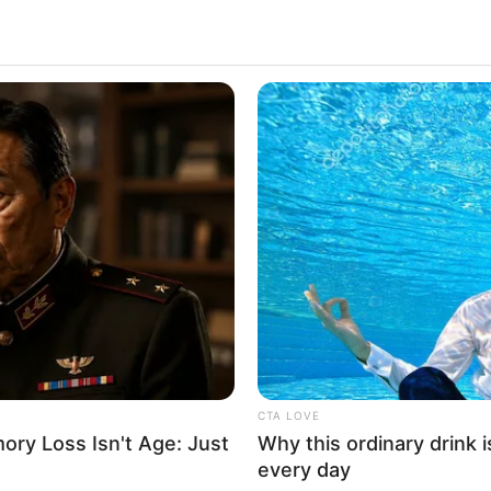
CTA LOVE
ry Loss Isn't Age: Just
Why this ordinary drink i
every day