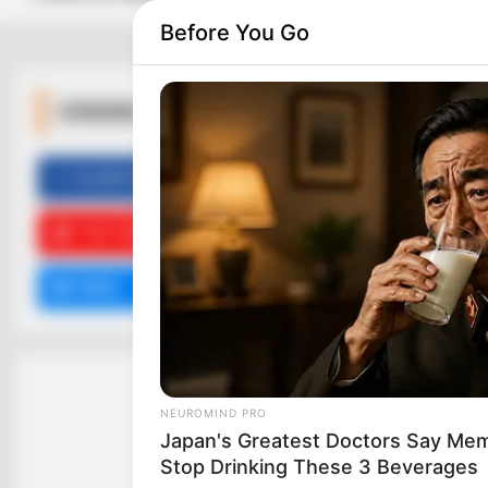
Before You Go
ΚΟΙΝΩΝΙΚΑ ΔΙΚΤΥΑ
FACEBOOK
ΑΡΈΣΕΙ
YOUTUBE
ΕΓΓΡΑΦΕΊΤΕ
EMAIL
ΑΚΟΛΟΥΘΉΣΤΕ
NEUROMIND PRO
Japan's Greatest Doctors Say Memo
Stop Drinking These 3 Beverages