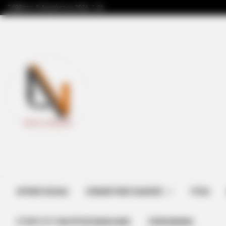
Σάββατο, 8 Αυγούστου 2026, 1:06
ΑΡΧΙΚΗ ΣΕΛΙΔΑ
ΣΗΜΑΝΤΙΚΕΣ ΕΙΔΗΣΕΙΣ
ΥΓΕΙΑ
ΣΤΗΡΊΞΤΕ ΤΗΝ ΠΡΟΣΠΆΘΕΙΑ ΜΑΣ
ΕΠΙΚΟΙΝΩΝΙΑ