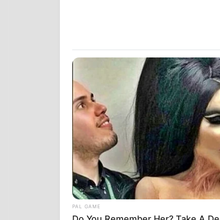
ΜΕΘΟΔΟΙ ΤΕ
ΕΝΑ ΚΕΙΜΕΝΟ
ΦΩΤΕΙΝΟΣ ΦΙ
ΝΑ ΚΑΤΑΛΑΒΟ
ΕΝΑ ΑΡΘΡΟ Α
ΔΕΝ ΕΙΝΑΙ ΓΙ
ΚΑΤΑΛΑΒΕ ΑΔ
ΠΑΡΑΠΛΑΝΗ
PAL GAME
Do You Remember Her? Take A De