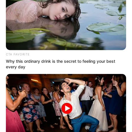
ΕΝΤΟΛΗ, ΟΠΟΥ ΦΑΙΝΕΤΑΙ ΟΤΙ ΤΑ ΙΔΙΑ ΨΗΦΟΔΕΛΤΙΑ
ΣΚΑΝΑΡΙΣΤΗΚΑΝ ΠΟΛΛΕΣ ΦΟΡΕΣ. ΜΕ ΣΥΝΕΠΕΙΑ ΝΑ
ΑΛΛΟΙΩΣΟΥΝ ΤΟ ΑΠΟΤΕΛΕΣΜΑ ΤΩΝ ΕΚΛΟΓΩΝ.
CTA FAVORITE
Why this ordinary drink is the secret to feeling your best
every day