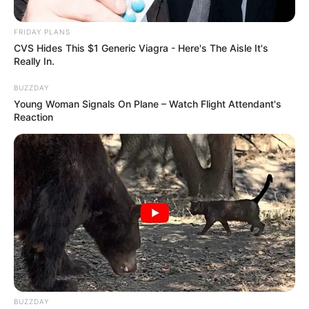
FRIDAY PLANS
CVS Hides This $1 Generic Viagra - Here's The Aisle It's
Really In.
BUZZDAY
Young Woman Signals On Plane – Watch Flight Attendant's
Reaction
BUZZDAY