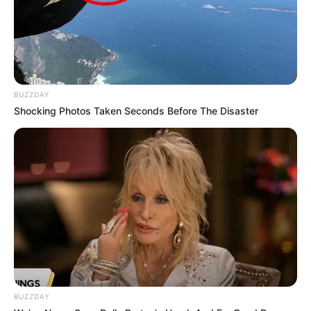
BUZZDAY
Shocking Photos Taken Seconds Before The Disaster
BUZZDAY