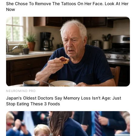
She Chose To Remove The Tattoos On Her Face. Look At Her
Now
NEUROMIND PRO
Japan's Oldest Doctors Say Memory Loss Isn't Age: Just
Stop Eating These 3 Foods