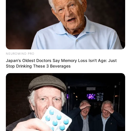
EMAIL
ΑΚΟΛΟΥΘΉΣΤΕ
NEUROMIND PRO
Japan's Oldest Doctors Say Memory Loss Isn't Age: Just
Stop Drinking These 3 Beverages