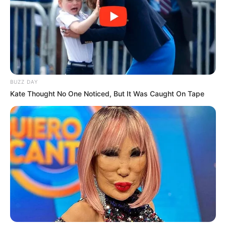
BUZZ DAY
Kate Thought No One Noticed, But It Was Caught On Tape