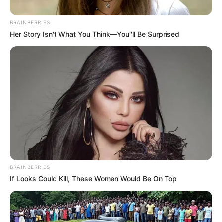
BRAINBERRIES
Her Story Isn't What You Think—You''ll Be Surprised
ΟΣΟ ΑΦΟΡΑ ΤΟ ΦΡΑΓΜΑ ΤΩΝ 3 ΦΑΡΑΓΓΙΩΝ ΣΤΗΝ ΚΙΝΑ,
ΔΕΙΤΕ ΤΟ ΠΑΡΑΚΑΤΩ ΒΙΝΤΕΟ ΠΟΥ ΔΕΙΧΝΕΙ ΕΞΑΙΡΕΤΙΚΑ
ΤΑ ΚΑΤΑΣΚΕΥΑΣΤΙΚΑ ΖΗΤΗΜΑΤΑ ΠΟΥ ΕΧΕΙ ΤΟ ΦΡΑΓΜΑ,
BRAINBERRIES
ΩΣΤΕ ΝΑ ΚΑΤΑΛΑΒΕΤΕ ΤΙ ΘΑ ΠΕΡΙΜΕΝΟΥΜΕ ΕΚΕΙ..
If Looks Could Kill, These Women Would Be On Top