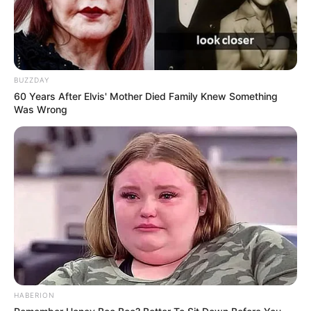
BUZZDAY
60 Years After Elvis' Mother Died Family Knew Something
Was Wrong
ΔΙΑΒΑΣΤΕ:
ΕΧΟΥΜΕ ΘΕΙΚΗ ΚΑΘΟΔΗΓΗΣΗ ΚΑΙ
HABERION
ΔΕΝ ΥΠΑΡΧΕΙ ΚΑΝΕΝΑΣ ΤΡΟΠΟΣ ΚΑΙ ΚΑΝΕΝΑ