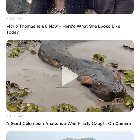
BUZZ DAY
Marlo Thomas Is 86 Now - Here's What She Looks Like
Today
BUZZ DAY
A Giant Columbian Anaconda Was Finally Caught On Camera!