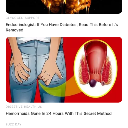
GLYCOGEN SUPPORT
Endocrinologist: If You Have Diabetes, Read This Before It's
Removed!
DIGESTIVE HEALTH US
Hemorrhoids Gone In 24 Hours With This Secret Method
BUZZ DAY