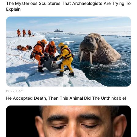
The Mysterious Sculptures That Archaeologists Are Trying To
Explain
BUZZ DAY
He Accepted Death, Then This Animal Did The Unthinkable!