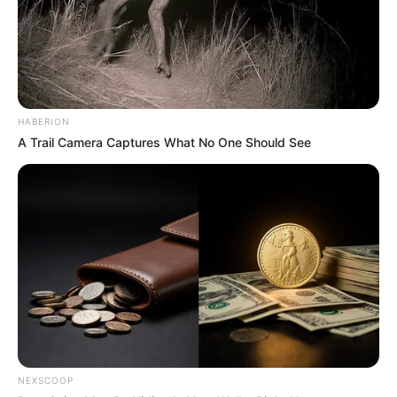
HABERION
A Trail Camera Captures What No One Should See
NEXSCOOP