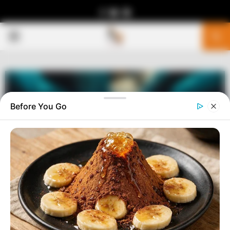
Facebook
Youtube
Telegram
PRIMARY
MENU
Before You Go