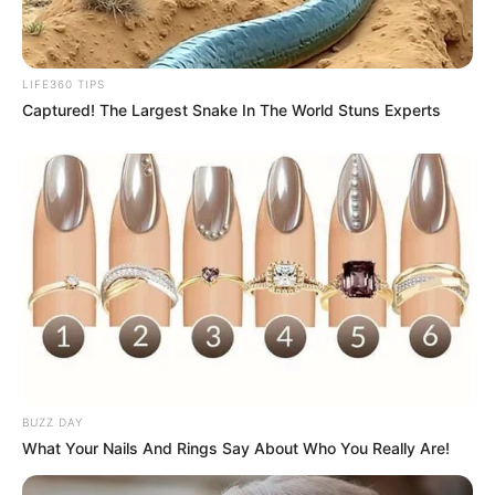
LIFE360 TIPS
Captured! The Largest Snake In The World Stuns Experts
BUZZ DAY
What Your Nails And Rings Say About Who You Really Are!