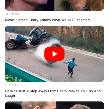
HABERION
Nicole Kidman Finally Admits What We All Suspected
BUZZ DAY
He Was Just A Step Away From Death: Makes You Cry And
Laugh