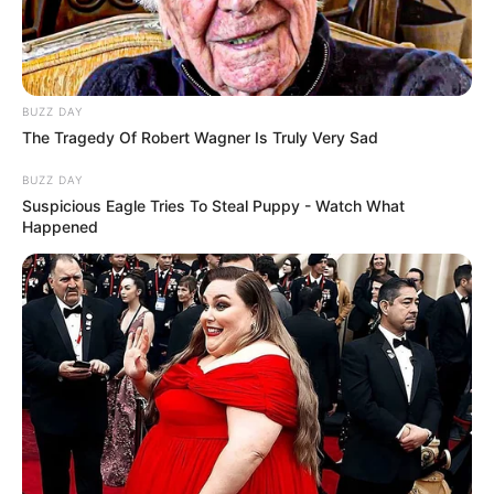
BUZZ DAY
The Tragedy Of Robert Wagner Is Truly Very Sad
BUZZ DAY
Suspicious Eagle Tries To Steal Puppy - Watch What
Happened