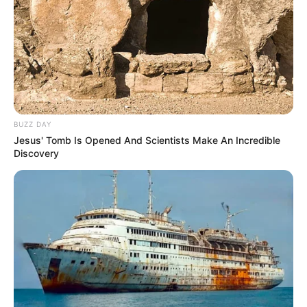
BUZZ DAY
Jesus' Tomb Is Opened And Scientists Make An Incredible
Discovery