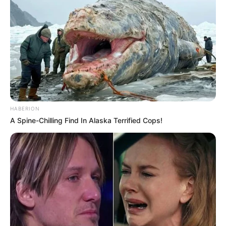
HABERION
A Spine-Chilling Find In Alaska Terrified Cops!