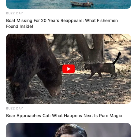
BUZZ DAY
Boat Missing For 20 Years Reappears: What Fishermen
Found Inside!
BUZZ DAY
Bear Approaches Cat: What Happens Next Is Pure Magic