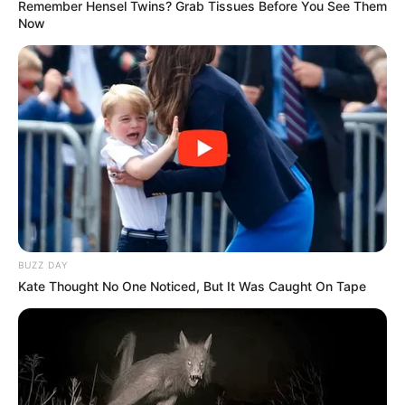
Remember Hensel Twins? Grab Tissues Before You See Them
την κυβέρνησή του έχει επικριθεί για αργή πρόοδο και
Now
εκτεταμένες διορθώσεις.
BUZZ DAY
Kate Thought No One Noticed, But It Was Caught On Tape