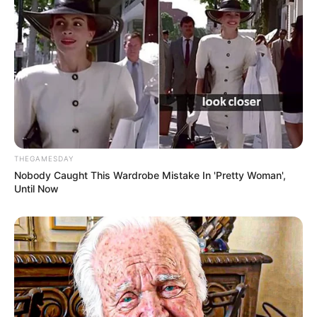
THEGAMESDAY
Nobody Caught This Wardrobe Mistake In 'Pretty Woman',
Until Now