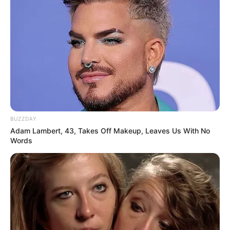
ΜΑΖΙ ΤΟΥΣ, ΜΑΘΑΙΝΟΝΤΑΣ ΠΟΙΟΙ ΠΡΑΓΜΑΤΙΚΑ ΗΤΑΝ
ΚΑΙ ΤΙ ΕΧΟΥΝΕ ΠΡΟΣΦΕΡΕΙ ΣΤΗΝ ΑΝΘΡΩΠΟΤΗΤΑ…….
-ΚΛΑΙΜΕ ΣΕ ΟΠΟΙΑΔΗΠΟΤΕ ΚΟΛΑΚΕΥΤΙΚΗ ΑΝΑΦΟΡΑ
ΞΕΝΩΝ ΠΡΟΣ ΤΟ ΓΕΝΟΣ ΜΑΣ………
BUZZDAY
Adam Lambert, 43, Takes Off Makeup, Leaves Us With No
Words