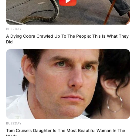
BUZZDAY
A Dying Cobra Crawled Up To The People: This Is What They
Did
BUZZDAY
Tom Cruise's Daughter Is The Most Beautiful Woman In The