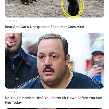
BUZZDAY
Bear And Cat's Unexpected Encounter Goes Viral
BUZZDAY
Do You Remember Him? You Better Sit Down Before You See
Him Today