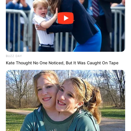
BUZZ DAY
Kate Thought No One Noticed, But It Was Caught On Tape