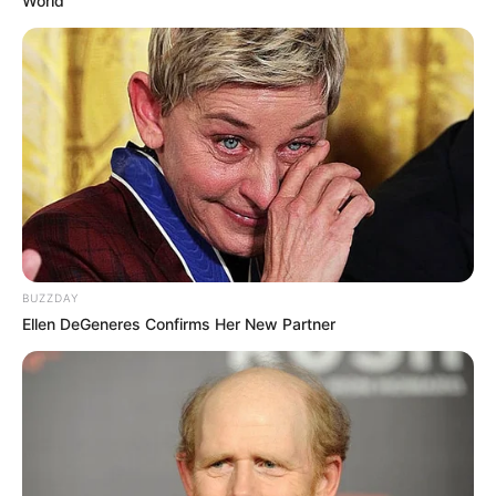
World
BUZZDAY
Ellen DeGeneres Confirms Her New Partner