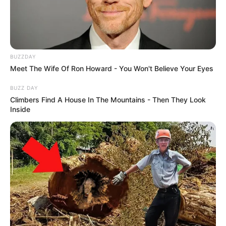
BUZZDAY
Meet The Wife Of Ron Howard - You Won't Believe Your Eyes
BUZZ DAY
Climbers Find A House In The Mountains - Then They Look
Inside