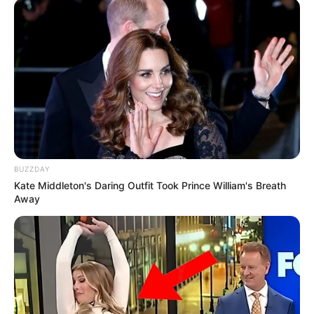
BUZZDAY
Kate Middleton's Daring Outfit Took Prince William's Breath
Away