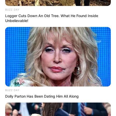
BUZZ DAY
Logger Cuts Down An Old Tree. What He Found Inside
Unbelievable!
BUZZ DAY
Dolly Parton Has Been Dating Him All Along