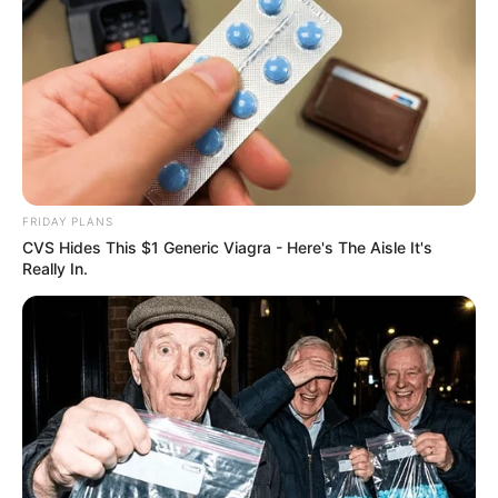
FRIDAY PLANS
CVS Hides This $1 Generic Viagra - Here's The Aisle It's
Really In.