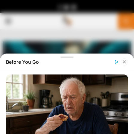
Facebook
Youtube
Telegram
PRIMARY
MENU
Before You Go