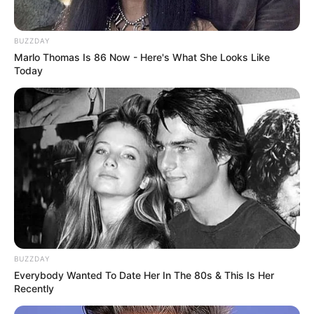
BUZZDAY
Marlo Thomas Is 86 Now - Here's What She Looks Like
Today
-ΑΝΑΤΡΙΧΙΑΖΟΥΜΕ ΚΑΙ ΣΥΓΚΙΝΟΥΜΑΣΤΕ ΚΑΙ ΜΟΝΟ ΠΟΥ
ΑΚΟΥΜΕ ΤΟΝ ΕΘΝΙΚΟ ΜΑΣ ΥΜΝΟ ΚΑΙ ΒΛΕΠΟΥΜΕ ΤΗΝ
ΣΗΜΑΙΑ ΜΑΣ………..
-ΚΛΑΙΜΕ ΑΠΟ ΣΥΓΚΙΝΗΣΗ ΑΚΟΥΓΟΝΤΑΣ ΟΤΙΔΗΠΟΤΕ
BUZZDAY
ΕΧΕΙ ΝΑ ΚΑΝΕΙ ΜΕ ΤΟΥΣ ΤΕΡΑΣΤΙΟΥΣ ΠΡΟΓΟΝΟΥΣ
Everybody Wanted To Date Her In The 80s & This Is Her
ΜΑΣ…….
Recently
-ΠΡΟΣΠΑΘΟΥΜΕ ΕΡΕΥΝΩΝΤΑΣ, ΝΑ ΕΡΘΟΥΜΕ ΣΕ ΕΠΑΦΗ