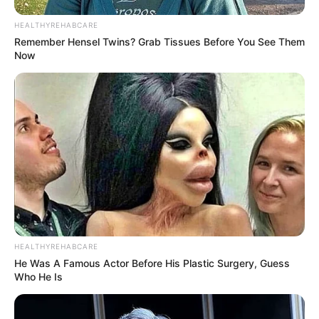
HEALTHYREHABCARE
Remember Hensel Twins? Grab Tissues Before You See Them
Now
HEALTHYREHABCARE
He Was A Famous Actor Before His Plastic Surgery, Guess
Who He Is