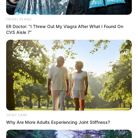
FRIDAY PLANS
ER Doctor: "I Threw Out My Viagra After What I Found On
CVS Aisle 7"
JOINT CARE
Why Are More Adults Experiencing Joint Stiffness?