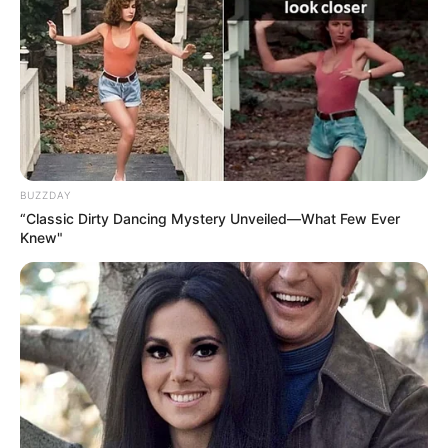
ΤΗΝ ΔΙΚΗ ΜΟΥ ΑΠΟΨΗ……..
ΕΙΝΑΙ ΚΑΠΟΙΑ ΣΤΟΙΧΕΙΑ ΠΟΥ ΕΧΟΥΜΕ ΠΑΝΩ ΜΑΣ ΚΑΙ ΤΑ
ΟΠΟΙΑ ΜΑΣ ΑΝΑΓΚΑΖΟΥΝ ΝΑ ΠΡΟΒΑΙΝΟΥΜΕ ΣΕ
ΑΝΤΙΔΡΑΣΕΙΣ, ΠΟΥ ΤΟ ΕΠΙΒΕΒΑΙΩΝΟΥΝ……..ΚΑΙ ΤΟ
ΕΠΙΒΕΒΑΙΩΝΟΥΝ ΓΙΑΤΙ ΓΙΝΟΝΤΑΙ
ΑΣΥΝΑΙΣΘΗΤΑ….ΒΓΑΙΝΟΥΝ ΑΠΟ ΜΕΣΑ ΜΑΣ, ΧΩΡΙΣ ΚΑΝ
ΝΑ ΤΟ ΕΠΙΔΙΩΞΟΥΜΕ……..ΠΟΙΕΣ ΕΙΝΑΙ ΑΥΤΕΣ ΟΙ
BUZZDAY
ΑΝΤΙΔΡΑΣΕΙΣ;;;;;;;;
“Classic Dirty Dancing Mystery Unveiled—What Few Ever
Knew"