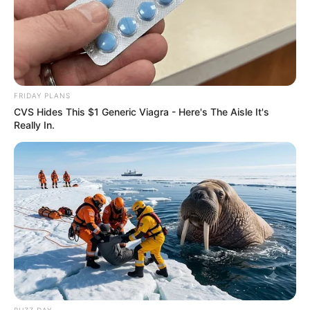
FRIDAY PLANS
CVS Hides This $1 Generic Viagra - Here's The Aisle It's
Really In.