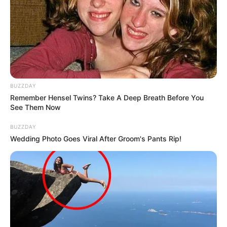
ΖΩΝΤΑΝΟΣ ΟΡΓΑΝΙΣΜΟΣ…. ΟΙ ΙΔΙΕΣ ΟΙ ΚΑΤΟΙΚΙΕΣ ΜΑΣ
ΘΑ ΕΙΝΑΙ ΘΕΡΑΠΕΥΤΗΡΙΑ ΚΑΙ ΝΑΟΙ ΤΑΥΤΟΧΡΟΝΑ……
ΜΕΣΑ ΣΤΙΣ ΚΑΤΟΙΚΙΕΣ, ΤΑ ΠΑΝΤΑ ΠΡΕΠΕΙ ΝΑ ΕΙΝΑΙ
ΕΝΕΡΓΕΙΑΚΑ. ΝΑ ΜΗΝ ΥΠΑΡΧΕΙ ΤΙΠΟΤΕ ΑΡΝΗΤΙΚΟ……
ΤΡΕΧΟΥΜΕΝΟ ΥΔΩΡ ΑΠΑΡΑΙΤΗΤΑ ΜΕΣΑ ΚΑΙ ΕΞΩ, ΝΑ
ΕΙΝΑΙ ΚΑΤΑΣΚΕΥΑΣΜΕΝΕΣ ΑΠΟ ΦΥΣΙΚΑ ΥΛΙΚΑ,
ΠΟΛΥΤΙΜΟΥΣ ΛΙΘΟΥΣ….
BUZZDAY
Remember Hensel Twins? Take A Deep Breath Before You
See Them Now
BUZZDAY
Wedding Photo Goes Viral After Groom's Pants Rip!