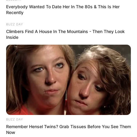
Everybody Wanted To Date Her In The 80s & This Is Her
Recently
BUZZ DAY
Climbers Find A House In The Mountains - Then They Look
Inside
BUZZ DAY
Remember Hensel Twins? Grab Tissues Before You See Them
Now