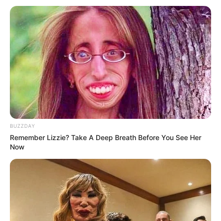
BUZZDAY
Remember Lizzie? Take A Deep Breath Before You See Her
Now
ΦΑΝΤΑΣΤΕΙΤΕ ΟΛΟΥΣ ΤΟΥΣ ΦΩΤΕΙΝΟΥΣ ΚΑΙ
ΑΦΥΠΝΙΣΜΕΝΟΥΣ ΑΝΘΡΩΠΟΥΣ, ΝΑ ΕΙΝΑΙ