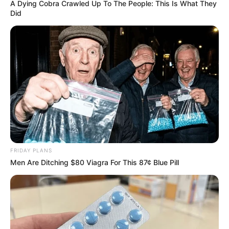
A Dying Cobra Crawled Up To The People: This Is What They
EMAIL
ΑΚΟΛΟΥΘΉΣΤΕ
Did
FRIDAY PLANS
Men Are Ditching $80 Viagra For This 87¢ Blue Pill