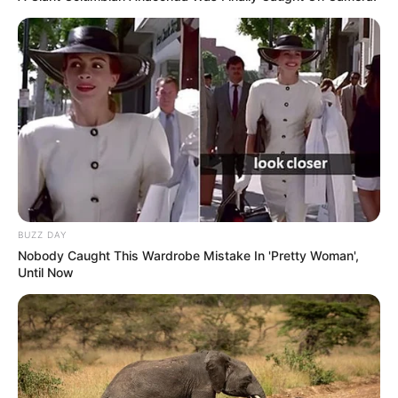
BUZZ DAY
Nobody Caught This Wardrobe Mistake In 'Pretty Woman',
Until Now
ΝΙΚΟΛΑΟΣ ΑΝΑΞΙΜΑΝΔΡΟΣ