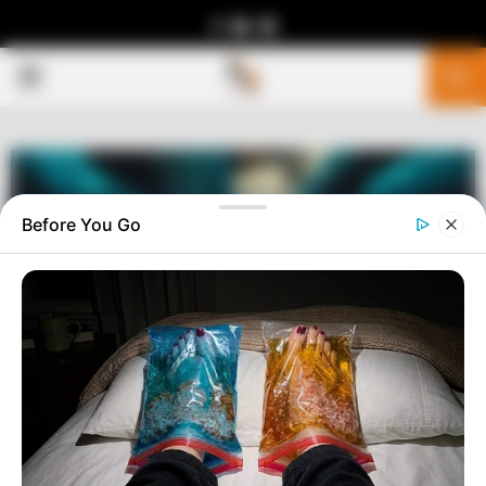
Facebook
Youtube
Telegram
PRIMARY
MENU
Before You Go