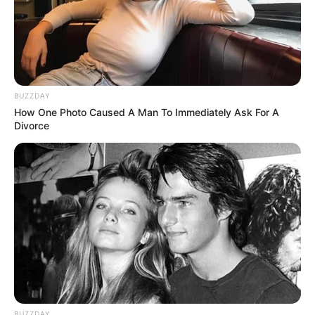
BUZZDAY
How One Photo Caused A Man To Immediately Ask For A
Divorce
BUZZDAY