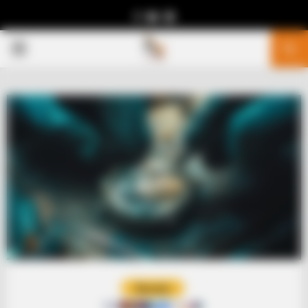
Facebook
Youtube
Telegram
PRIMARY
MENU