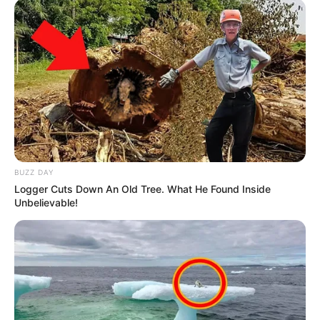
BUZZ DAY
Logger Cuts Down An Old Tree. What He Found Inside
Unbelievable!