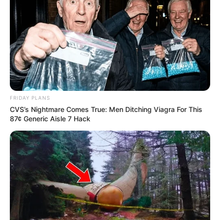
FRIDAY PLANS
CVS’s Nightmare Comes True: Men Ditching Viagra For This
87¢ Generic Aisle 7 Hack