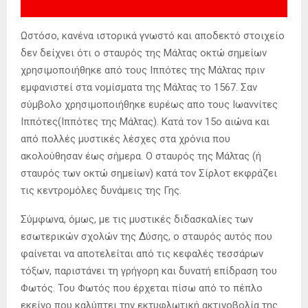
Ωστόσο, κανένα ιστορικά γνωστό και αποδεκτό στοιχείο
δεν δείχνει ότι ο σταυρός της Μάλτας οκτώ σημείων
χρησιμοποιήθηκε από τους Ιππότες της Μάλτας πριν
εμφανιστεί στα νομίσματα της Μάλτας το 1567. Σαν
σύμβολο χρησιμοποιήθηκε ευρέως απο τους Ιωαννίτες
Ιππότες(Ιππότες της Μάλτας). Κατά τον 15ο αιώνα και
από πολλές μυστικές λέσχες στα χρόνια που
ακολούθησαν έως σήμερα. Ο σταυρός της Μάλτας (ή
σταυρός των οκτώ σημείων) κατά τον Σίρλοτ εκφράζει
τις κεντρομόλες δυνάμεις της Γης.
Σύμφωνα, όμως, με τις μυστικές διδασκαλίες των
εσωτερικών σχολών της Δύσης, ο σταυρός αυτός που
φαίνεται να αποτελείται από τις κεφαλές τεσσάρων
τόξων, παριστάνει τη γρήγορη και δυνατή επίδραση του
Φωτός. Του Φωτός που έρχεται πίσω από το πέπλο
εκείνο που καλύπτει την εκτυφλωτική ακτινοβολία της