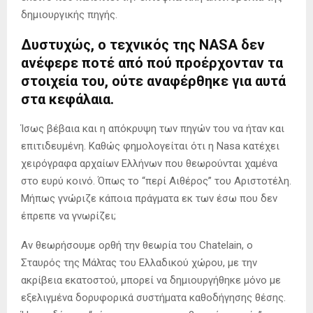
δημιουργικής πηγής.
Δυστυχώς, ο τεχνικός της NASA δεν
ανέφερε ποτέ από πού προέρχονταν τα
στοιχεία του, ούτε αναφέρθηκε για αυτά
στα κεφάλαια.
Ίσως βέβαια και η απόκρυψη των πηγών του να ήταν και
επιτιδευμένη. Καθώς φημολογείται ότι η Nasa κατέχει
χειρόγραφα αρχαίων Ελλήνων που θεωρούνται χαμένα
στο ευρύ κοινό. Όπως το “περί Αιθέρος” του Αριστοτέλη.
Μήπως γνώριζε κάποια πράγματα εκ των έσω που δεν
έπρεπε να γνωρίζει;
Αν θεωρήσουμε ορθή την θεωρία του Chatelain, ο
Σταυρός της Μάλτας του Ελλαδικού χώρου, με την
ακρίβεια εκατοστού, μπορεί να δημιουργήθηκε μόνο με
εξελιγμένα δορυφορικά συστήματα καθοδήγησης θέσης.