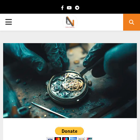
Facebook
Youtube
Telegram
PRIMARY
MENU