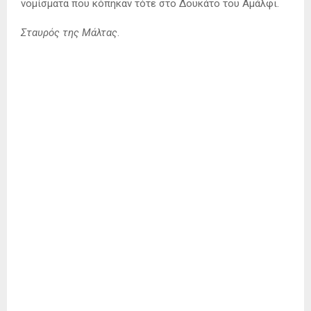
νομίσματα που κόπηκαν τότε στο Δουκάτο του Αμάλφι.
Σταυρός της Μάλτας
.