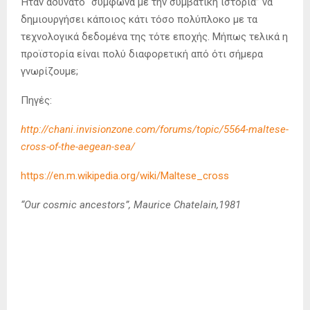
Ήταν αδύνατο “σύμφωνα με την συμβατική ιστορία” να
δημιουργήσει κάποιος κάτι τόσο πολύπλοκο με τα
τεχνολογικά δεδομένα της τότε εποχής. Μήπως τελικά η
προϊστορία είναι πολύ διαφορετική από ότι σήμερα
γνωρίζουμε;
Πηγές:
http://chani.invisionzone.com/forums/topic/5564-maltese-
cross-of-the-aegean-sea/
https://en.m.wikipedia.org/wiki/Maltese_cross
“Our cosmic ancestors”, Maurice Chatelain,1981