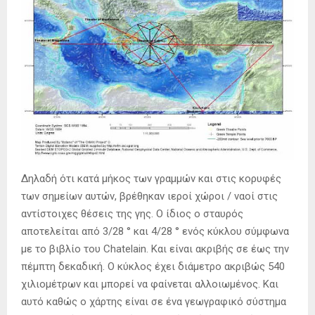
Δηλαδή ότι κατά μήκος των γραμμών και στις κορυφές
των σημείων αυτών, βρέθηκαν ιεροί χώροι / ναοί στις
αντίστοιχες θέσεις της γης. Ο ίδιος ο σταυρός
αποτελείται από 3/28 ° και 4/28 ° ενός κύκλου σύμφωνα
με το βιβλίο του Chatelain. Και είναι ακριβής σε έως την
πέμπτη δεκαδική. Ο κύκλος έχει διάμετρο ακριβώς 540
χιλιομέτρων και μπορεί να φαίνεται αλλοιωμένος. Και
αυτό καθώς ο χάρτης είναι σε ένα γεωγραφικό σύστημα