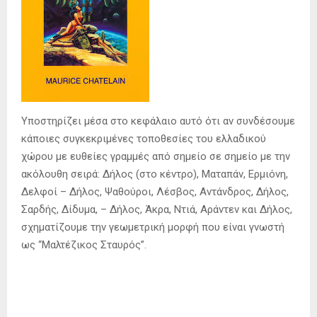
Υποστηρίζει μέσα στο κεφάλαιο αυτό ότι αν συνδέσουμε
κάποιες συγκεκριμένες τοποθεσίες του ελλαδικού
χώρου με ευθείες γραμμές από σημείο σε σημείο με την
ακόλουθη σειρά: Δήλος (στο κέντρο), Ματαπάν, Ερμιόνη,
Δελφοί – Δήλος, Ψαθούροι, Λέσβος, Αντάνδρος, Δήλος,
Σαρδής, Δίδυμα, – Δήλος, Άκρα, Ντιά, Αράντεν και Δήλος,
σχηματίζουμε την γεωμετρική μορφή που είναι γνωστή
ως “Μαλτέζικος Σταυρός”.