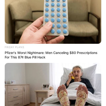
FRIDAY PLANS
Pfizer's Worst Nightmare: Men Canceling $80 Prescriptions
For This 87¢ Blue Pill Hack