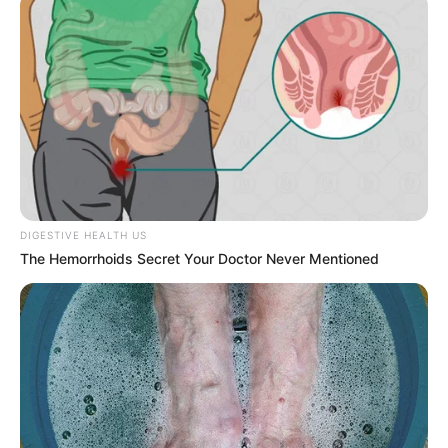
DIGESTIVE HEALTH US
The Hemorrhoids Secret Your Doctor Never Mentioned
ΔΗΜΟΦΙΛΗ ΑΡΘΡΑ