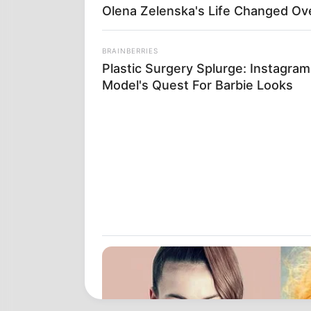
Olena Zelenska's Life Changed Ov
BRAINBERRIES
Plastic Surgery Splurge: Instagram
Model's Quest For Barbie Looks