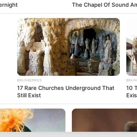
ernight
The Chapel Of Sound Amp
BRAINBERRIES
BRAIN
17 Rare Churches Underground That
10 
Still Exist
Exis