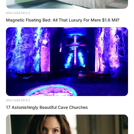
BRAINBERRIES
Magnetic Floating Bed: All That Luxury For Mere $1.6 Mil?
ΣΠΑΜΕ ΤΟ ΜΑΤΡΙΞ – ΤΟ ΒΙΒΛΙΟ
BRAINBERRIES
17 Astonishingly Beautiful Cave Churches