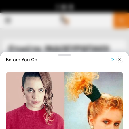
Facebook
Youtube
Telegram
PRIMARY
MENU
Ετικέτα: ΙΝΔΟΕΥΡΩΠΑΙΟΙ
Before You Go