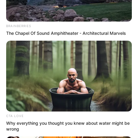
BRAINBERRIES
The Chapel Of Sound Amphitheater - Architectural Marvels
ΔΗΜΟΦΙΛΗ ΑΡΘΡΑ
CTA LOVE
Why everything you thought you knew about water might be
wrong
Το τέρας που ζει στις υπόγειες στοές