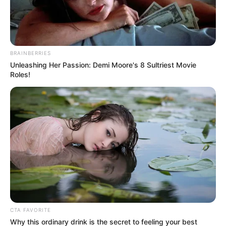
EMAIL
ΑΚΟΛΟΥΘΉΣΤΕ
BRAINBERRIES
Unleashing Her Passion: Demi Moore's 8 Sultriest Movie
Roles!
CTA FAVORITE
Why this ordinary drink is the secret to feeling your best