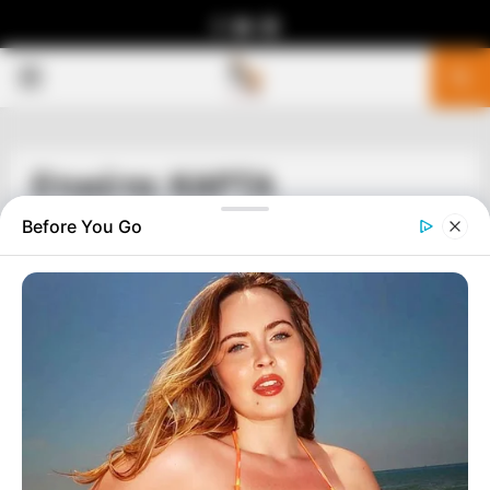
Facebook
Youtube
Telegram
PRIMARY
MENU
Ετικέτα: ΚΑΡΤΑ
Before You Go