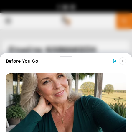
Facebook
Youtube
Telegram
PRIMARY
MENU
Ετικέτα: ΚΛΙΜΑΚΩΣΗ
Before You Go