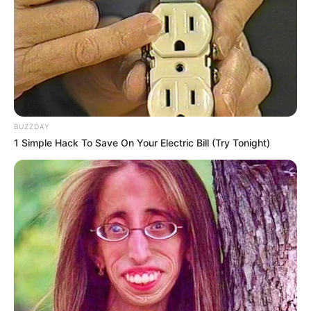
BUZZDAY
1 Simple Hack To Save On Your Electric Bill (Try Tonight)