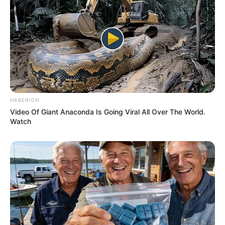
HABERION
Video Of Giant Anaconda Is Going Viral All Over The World.
Watch
ΔΗΜΟΦΙΛΗ ΑΡΘΡΑ