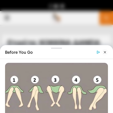
Facebook
Youtube
Telegram
PRIMARY
MENU
Ετικέτα: ΚΟΚΚΙΝΑ ΔΑΝΕΙΑ
Before You Go