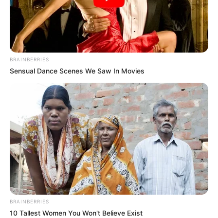
BRAINBERRIES
Sensual Dance Scenes We Saw In Movies
ΣΠΑΜΕ ΤΟ ΜΑΤΡΙΞ – ΤΟ ΒΙΒΛΙΟ
BRAINBERRIES
10 Tallest Women You Won't Believe Exist