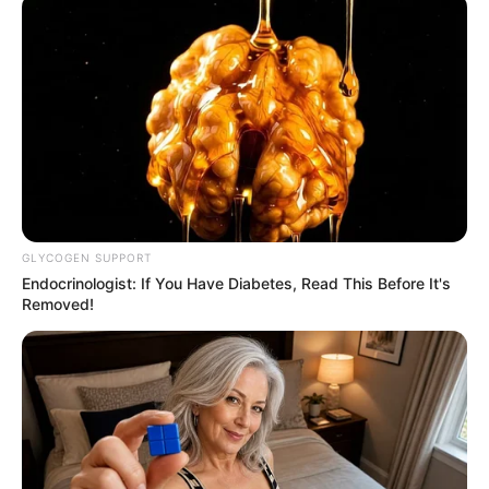
συγκρούσεις συμφερόντων
Email address:
GLYCOGEN SUPPORT
Endocrinologist: If You Have Diabetes, Read This Before It's
Removed!