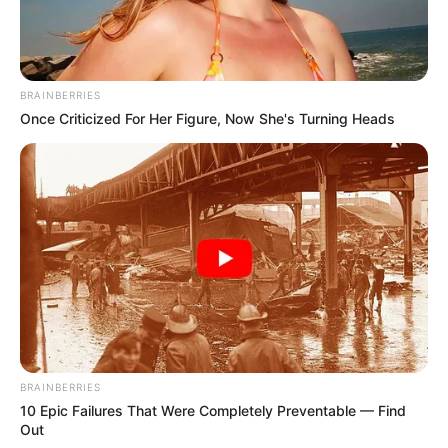
ΣΠΑΜΕ ΤΟ ΜΑΤΡΙΞ – ΤΟ ΒΙΒΛΙΟ
BRAINBERRIES
Once Criticized For Her Figure, Now She's Turning Heads
BRAINBERRIES
10 Epic Failures That Were Completely Preventable — Find
Out