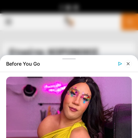
Facebook
Youtube
Telegram
PRIMARY
MENU
Ετικέτα: ΚΟΡΟΝΟΙΟΣ
Before You Go