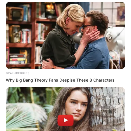
BRAINBERRIES
Why Big Bang Theory Fans Despise These 8 Characters
ΔΗΜΟΦΙΛΗ ΑΡΘΡΑ