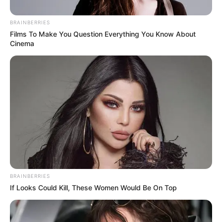
ΔΙΕΘΝΗ
BRAINBERRIES
Μια μυστηριώδης κυβερνοεπίθεση
Films To Make You Question Everything You Know About
Cinema
κατέστρεψε το τραπεζικό σύστημα του
Ιράν
Μια μυστηριώδης κυβερνοεπίθεση κατέστρεψε το
τραπεζικό σύστημα του Ιράν. Σύμφωνα με εισερχόμενες
αναφορές, μετά από μια ξαφνική επίθεση στον
κυβερνοχώρο, όλα τα συστήματα υπολογιστών των...
BRAINBERRIES
If Looks Could Kill, These Women Would Be On Top