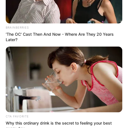
ΣΠΑΜΕ ΤΟ ΜΑΤΡΙΞ – ΤΟ ΒΙΒΛΙΟ
BRAINBERRIES
'The OC' Cast Then And Now - Where Are They 20 Years
Later?
CTA FAVORITE
Why this ordinary drink is the secret to feeling your best