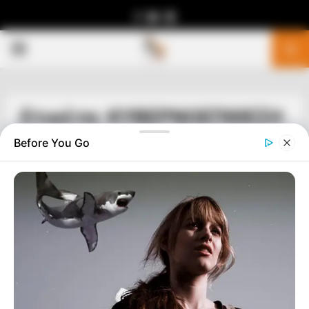
Facebook
Youtube
Telegram
PRIMARY
MENU
Ετικέτα: ΚΥΒΕΡΝΟΕΠΙΘΕΣΗ
Before You Go