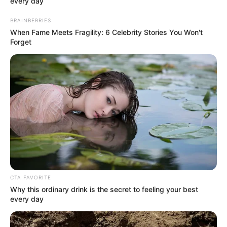
every day
BRAINBERRIES
When Fame Meets Fragility: 6 Celebrity Stories You Won't
Forget
CTA FAVORITE
Why this ordinary drink is the secret to feeling your best
ΔΗΜΟΦΙΛΗ ΑΡΘΡΑ
every day