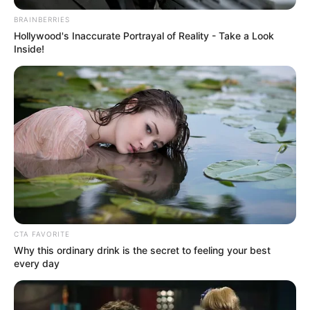
BRAINBERRIES
Hollywood's Inaccurate Portrayal of Reality - Take a Look
Inside!
Πόσο πιο χαμηλά θα πέσει
η «Δικαιοσύνη»;
Τρίτη, 5 Ιουλίου 2022, 10:01
Σχόλια Αναξίμανδρου: Πόσο πιο χαμηλά...
CTA FAVORITE
Why this ordinary drink is the secret to feeling your best
every day