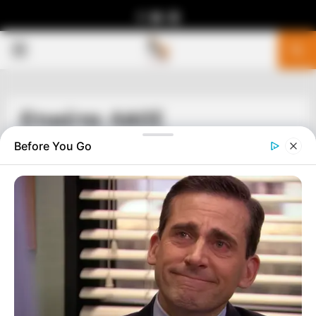
Facebook
Youtube
Telegram
PRIMARY
MENU
Ετικέτα: ΛΑΟΣ
Before You Go