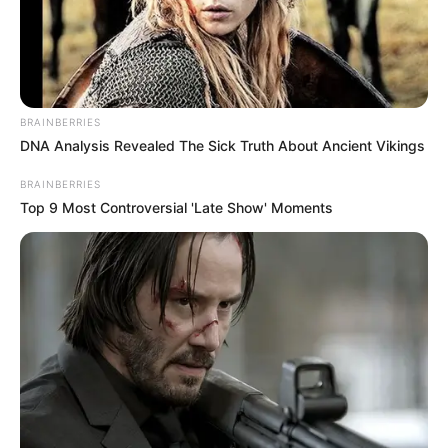
BRAINBERRIES
DNA Analysis Revealed The Sick Truth About Ancient Vikings
BRAINBERRIES
Top 9 Most Controversial 'Late Show' Moments
ΔΗΜΟΦΙΛΗ ΑΡΘΡΑ