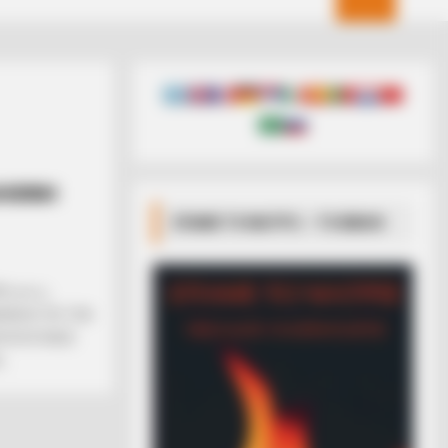
ΛΗΘΙΝΗ
ΣΠΑΜΕ ΤΟ ΜΑΤΡΙΞ – ΤΟ ΒΙΒΛΙΟ
) και η…
ΑΜΑΧΗ ΓΙΑ ΤΗΝ
ΡΩΠΟΓΕΝΕΙΣ
..