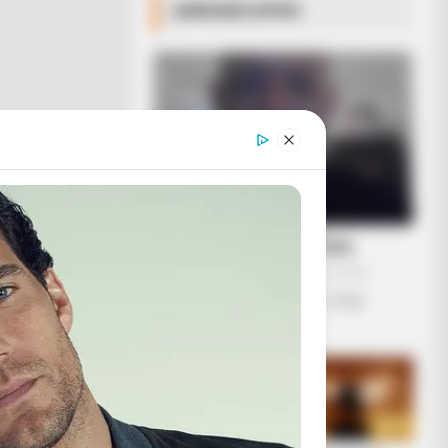
ΔΗΜΟΦΙΛΗ ΑΡΘΡΑ
ΛΙΓΑ ΛΟΓΙΑ ΓΙΑ ΜΕΝΑ
Πέμπτη, 22 Οκτωβρίου 2020, 20:06
ΓΕΙΑ ΣΑΣ….ΚΑΛΩΣ ΗΛΘΑΤΕ ΣΤΗΝ
ΙΣΤΟΣΕΛΙΔΑ...