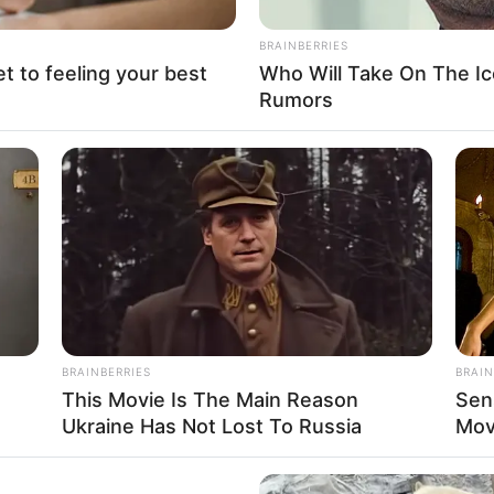
BRAINBERRIES
et to feeling your best
Who Will Take On The Ic
Rumors
BRAINBERRIES
BRAIN
This Movie Is The Main Reason
Sen
Ukraine Has Not Lost To Russia
Mov