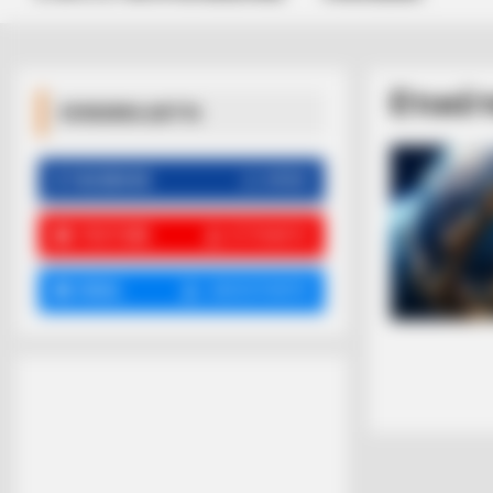
Ετικέ
ΚΟΙΝΩΝΙΚΑ ΔΙΚΤΥΑ
FACEBOOK
ΑΡΈΣΕΙ
YOUTUBE
ΕΓΓΡΑΦΕΊΤΕ
EMAIL
ΑΚΟΛΟΥΘΉΣΤΕ