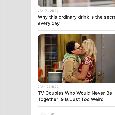
CTA FAVORITE
Why this ordinary drink is the secr
every day
BRAINBERRIES
TV Couples Who Would Never Be
Together: 9 Is Just Too Weird
BRAINBERRIES