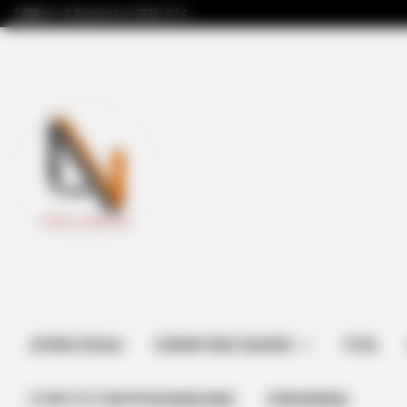
Σάββατο, 8 Αυγούστου 2026, 8:14
ΑΡΧΙΚΗ ΣΕΛΙΔΑ
ΣΗΜΑΝΤΙΚΕΣ ΕΙΔΗΣΕΙΣ
ΥΓΕΙΑ
ΣΤΗΡΊΞΤΕ ΤΗΝ ΠΡΟΣΠΆΘΕΙΑ ΜΑΣ
ΕΠΙΚΟΙΝΩΝΙΑ