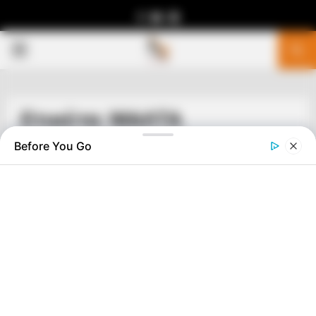
Facebook
Youtube
Telegram
PRIMARY
MENU
Ετικέτα: ΜΑΛΤΑ
Before You Go