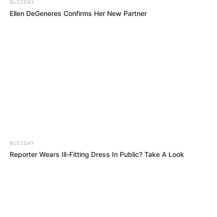
BUZZDAY
Ellen DeGeneres Confirms Her New Partner
BUZZDAY
Reporter Wears Ill-Fitting Dress In Public? Take A Look