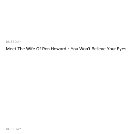
BUZZDAY
Meet The Wife Of Ron Howard - You Won't Believe Your Eyes
ΔΗΜΟΦΙΛΗ ΑΡΘΡΑ
BUZZDAY