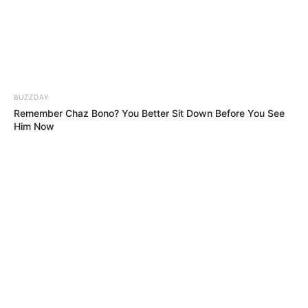
BUZZDAY
Remember Chaz Bono? You Better Sit Down Before You See
Him Now
ΣΠΑΜΕ ΤΟ ΜΑΤΡΙΞ – ΤΟ ΒΙΒΛΙΟ