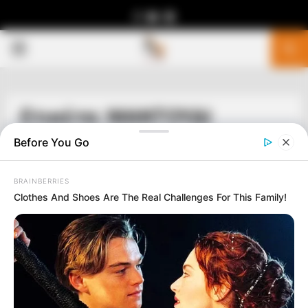
Facebook
Youtube
Telegram
PRIMARY
MENU
Ετικέτα: ΜΑΝΤΟΥΔΙ
Before You Go
BRAINBERRIES
Clothes And Shoes Are The Real Challenges For This Family!