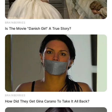
BRAINBERRIES
Is The Movie "Danish Girl" A True Story?
ΔΗΜΟΦΙΛΗ ΑΡΘΡΑ
BRAINBERRIES
How Did They Get Gina Carano To Take It All Back?